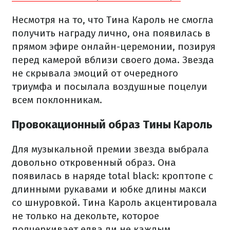
Несмотря на то, что Тина Кароль не смогла
получить награду лично, она появилась в
прямом эфире онлайн-церемонии, позируя
перед камерой вблизи своего дома. Звезда
не скрывала эмоций от очередного
триумфа и посылала воздушные поцелуи
всем поклонникам.
Провокационный образ Тины Кароль
Для музыкальной премии звезда выбрала
довольно откровенный образ. Она
появилась в наряде total black: кроптопе с
длинными рукавами и юбке длины макси
со шнуровкой. Тина Кароль акцентировала
не только на декольте, которое
подчеркивает едва ли не каждым