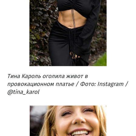
​Тина Кароль оголила живот в
провокационном платье / Фото: Instagram /
@tina_karol