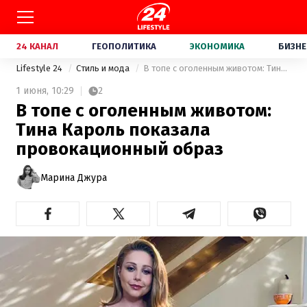
24 КАНАЛ
ГЕОПОЛИТИКА
ЭКОНОМИКА
БИЗНЕ
Lifestyle 24
Стиль и мода
В топе с оголенным животом: Тина Кароль показала провокационный образ
1 июня,
10:29
2
В топе с оголенным животом:
Тина Кароль показала
провокационный образ
Марина Джура