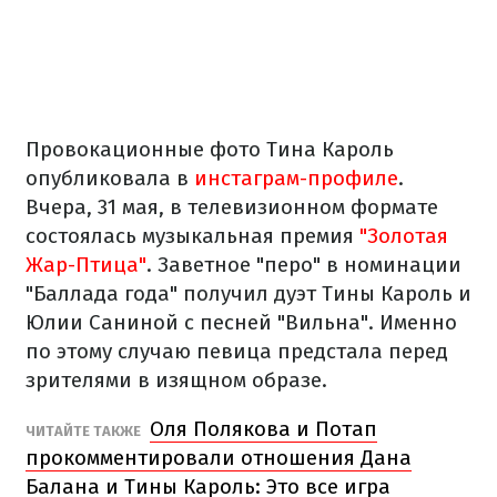
Провокационные фото Тина Кароль
опубликовала в
инстаграм-профиле
.
Вчера, 31 мая, в телевизионном формате
состоялась музыкальная премия
"Золотая
Жар-Птица"
. Заветное "перо" в номинации
"Баллада года" получил дуэт Тины Кароль и
Юлии Саниной с песней "Вильна". Именно
по этому случаю певица предстала перед
зрителями в изящном образе.
Оля Полякова и Потап
ЧИТАЙТЕ ТАКЖЕ
прокомментировали отношения Дана
Балана и Тины Кароль: Это все игра