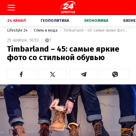
24 КАНАЛ
ГЕОПОЛИТИКА
ЭКОНОМИКА
БИЗНЕ
Lifestyle 24
Стиль и мода
Timbarland – 45: самые яркие фото со стильной обувью
25 ноября,
16:53
1
Timbarland – 45: самые яркие
фото со стильной обувью