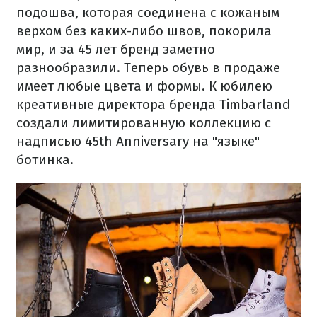
подошва, которая соединена с кожаным
верхом без каких-либо швов, покорила
мир, и за 45 лет бренд заметно
разнообразили. Теперь обувь в продаже
имеет любые цвета и формы. К юбилею
креативные директора бренда Timbarland
создали лимитированную коллекцию с
надписью 45th Аnniversary на "языке"
ботинка.