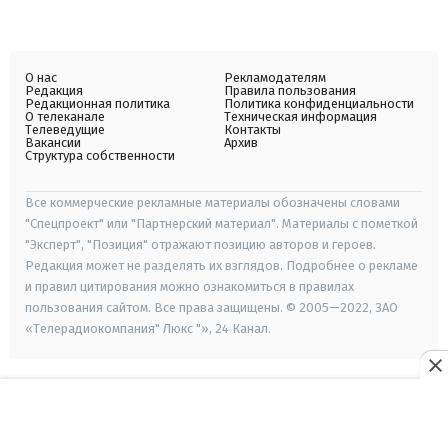
О нас
Рекламодателям
Редакция
Правила пользования
Редакционная политика
Политика конфиденциальности
О телеканале
Техническая информация
Телеведущие
Контакты
Вакансии
Архив
Структура собственности
Все коммерческие рекламные материалы обозначены словами
"Спецпроект" или "Партнерский материал". Материалы с пометкой
"Эксперт", "Позиция" отражают позицию авторов и героев.
Редакция может не разделять их взглядов. Подробнее о рекламе
и правил цитирования можно ознакомиться в правилах
пользования сайтом. Все права защищены. © 2005—2022, ЗАО
«Телерадиокомпания" Люкс "», 24 Канал.