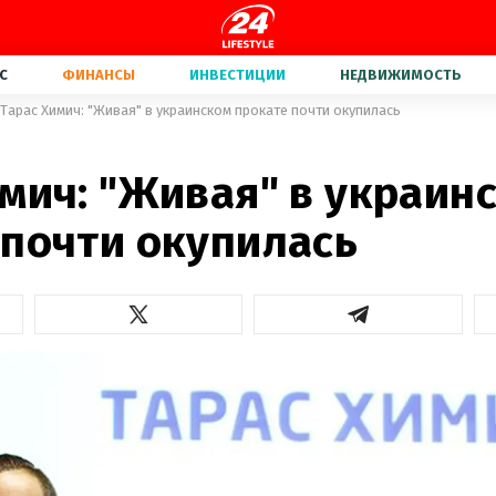
С
ФИНАНСЫ
ИНВЕСТИЦИИ
НЕДВИЖИМОСТЬ
Тарас Химич: "Живая" в украинском прокате почти окупилась
мич: "Живая" в украин
 почти окупилась