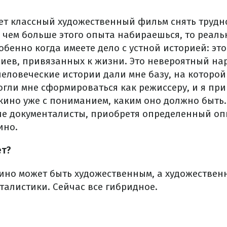
лет классный художественный фильм снять трудн
и чем больше этого опыта набираешься, то реальн
обенно когда имеете дело с устной историей: это
иев, привязанных к жизни. Это невероятный н
человеческие истории дали мне базу, на которой
огли мне сформироваться как режиссеру, и я пр
кино уже с пониманием, каким оно должно быть. 
ие документалисты, приобретя определенный опы
ино.
ет?
ино может быть художественным, а художественн
талистики. Сейчас все гибридное.