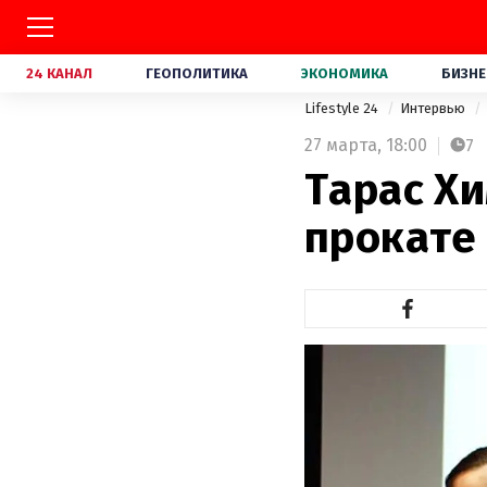
24 КАНАЛ
ГЕОПОЛИТИКА
ЭКОНОМИКА
БИЗНЕ
Lifestyle 24
Интервью
27 марта,
18:00
7
Тарас Хи
прокате