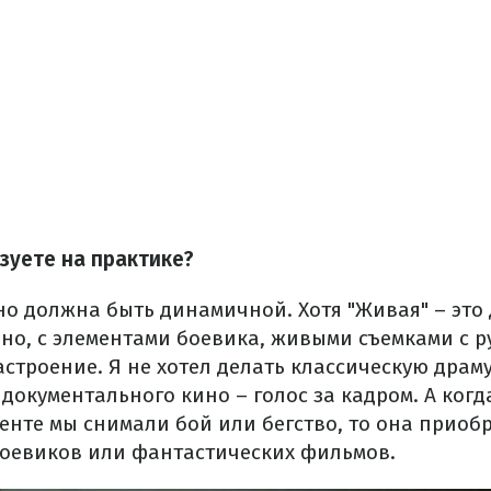
зуете на практике?
но должна быть динамичной. Хотя "Живая" – это 
о, с элементами боевика, живыми съемками с рук
строение. Я не хотел делать классическую драму
документального кино – голос за кадром. А когд
енте мы снимали бой или бегство, то она приоб
боевиков или фантастических фильмов.