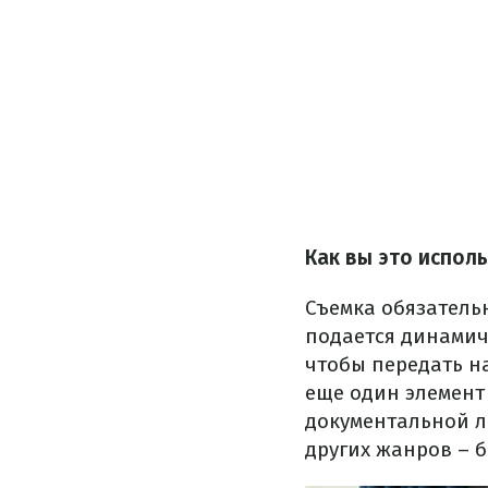
Как вы это исполь
Съемка обязатель
подается динамичн
чтобы передать на
еще один элемент 
документальной л
других жанров – 