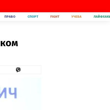
ПРАВО
СПОРТ
FIGHT
УЧЕБА
ЛАЙФХАК
ском