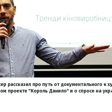
ер рассказал про путь от документального к 
вом проекте "Король Данило" и о спросе на ук