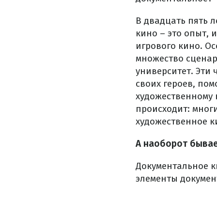
В двадцать пять 
кино – это опыт, 
игрового кино. Ос
множество сценар
университет. Эти 
своих героев, пом
художественному 
происходит: мног
художественное к
А наоборот быва
Документальное к
элементы докумен