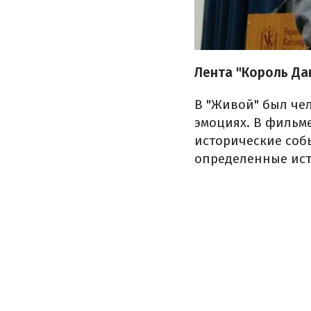
Лента "Король Да
В "Живой" был че
эмоциях. В фильм
исторические соб
определенные ист