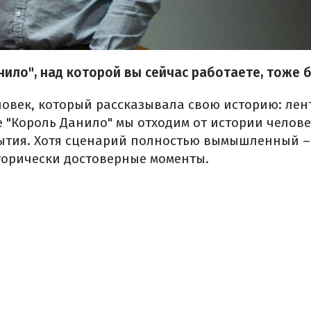
нило", над которой вы сейчас работаете, тоже 
ловек, который рассказывала свою историю: лен
е "Король Данило" мы отходим от истории челов
ытия. Хотя сценарий полностью вымышленный –
орически достоверные моменты.