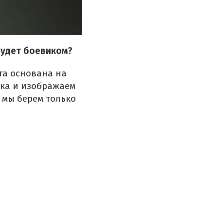
будет боевиком?
та основана на
ека и изображаем
 мы берем только