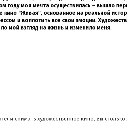
ом году моя мечта осуществилась – вышло пер
 кино "Живая", основанное на реальной истор
ессом и воплотить все свои эмоции. Художест
ло мой взгляд на жизнь и изменило меня.
отели снимать художественное кино, вы столько