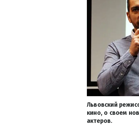
Львовский режисс
кино, о своем но
актеров.