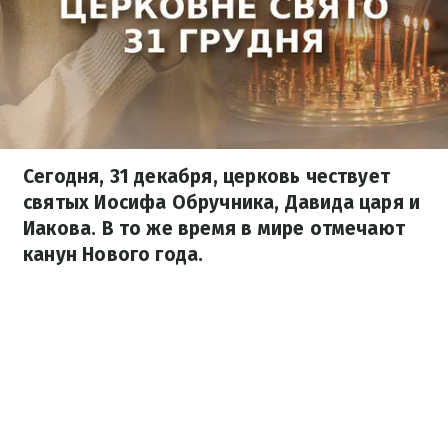
Сегодня, 31 декабря, церковь чествует
святых Иосифа Обручника, Давида царя и
Иакова. В то же время в мире отмечают
канун Нового года.