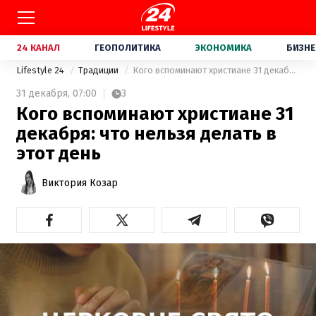
24 КАНАЛ
ГЕОПОЛИТИКА
ЭКОНОМИКА
БИЗНЕ
Lifestyle 24
Традиции
Кого вспоминают христиане 31 декабря: что нельзя делать в этот день
31 декабря,
07:00
3
Кого вспоминают христиане 31
декабря: что нельзя делать в
этот день
Виктория Козар