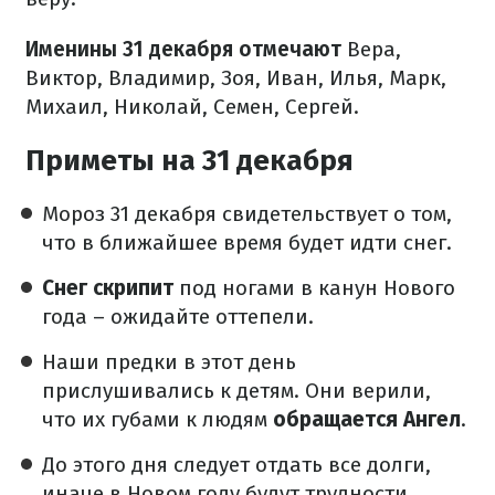
Именины 31 декабря отмечают
Вера,
Виктор, Владимир, Зоя, Иван, Илья, Марк,
Михаил, Николай, Семен, Сергей.
Приметы на 31 декабря
Мороз 31 декабря свидетельствует о том,
что в ближайшее время будет идти снег.
Снег скрипит
под ногами в канун Нового
года – ожидайте оттепели.
Наши предки в этот день
прислушивались к детям. Они верили,
что их губами к людям
обращается Ангел
.
До этого дня следует отдать все долги,
иначе в Новом году будут трудности.