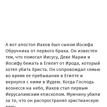
А вот апостол Иаков был сыном Иосифа
Обручника от первого брака. Он известен
тем, что помогал Иисусу, Деве Марии и
Иосифу бежать в Египет от Ирода, который
хотел убить Христа. Он сопровождал семью
во время ее пребывания в Египте и
вернулся с ними в Иудею. Когда Господь
вознесся на небо, Иаков стал первым
Иерусалимским епископом. Мужчину убили
за то, что он распространял христианскую
веру.