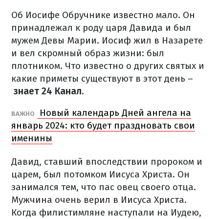
Об Иосифе Обручнике известно мало. Он
принадлежал к роду царя Давида и был
мужем Девы Марии. Иосиф жил в Назарете
и вел скромный образ жизни: был
плотником. Что известно о других святых и
какие приметы существуют в этот день –
знает 24 Канал
.
Новый календарь Дней ангела на
ВАЖНО
январь 2024: кто будет праздновать свои
именины
Давид, ставший впоследствии пророком и
царем, был потомком Иисуса Христа. Он
занимался тем, что пас овец своего отца.
Мужчина очень верил в Иисуса Христа.
Когда филистимляне наступали на Иудею,