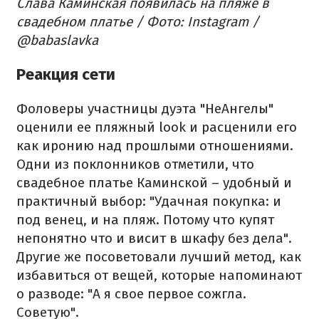
Слава Каминская появилась на пляже в
свадебном платье / Фото: Instagram /
@babaslavka
Реакция сети
Фоловеры участницы дуэта "НеАнгелы"
оценили ее пляжный look и расценили его
как иронию над прошлыми отношениями.
Одни из поклонников отметили, что
свадебное платье Каминской – удобный и
практичный выбор: "Удачная покупка: и
под венец, и на пляж. Потому что купят
непонятно что и висит в шкафу без дела".
Другие же посоветовали лучший метод, как
избавиться от вещей, которые напоминают
о разводе: "А я свое первое сожгла.
Советую".