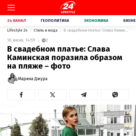
24 КАНАЛ
ГЕОПОЛИТИКА
ЭКОНОМИКА
БИЗНЕ
Lifestyle 24
Стиль и мода
В свадебном платье: Слава Каминская поразила образом на пляже – фото
16 июня,
14:59
2
В свадебном платье: Слава
Каминская поразила образом
на пляже – фото
Марина Джура