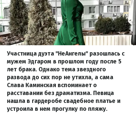
Участница дуэта "НеАнгелы" разошлась с
мужем Эдгаром в прошлом году после 5
лет брака. Однако тема звездного
развода до сих пор не утихла, а сама
Слава Каминская вспоминает о
расставании без драматизма. Певица
нашла в гардеробе свадебное платье и
устроила в нем прогулку по пляжу.