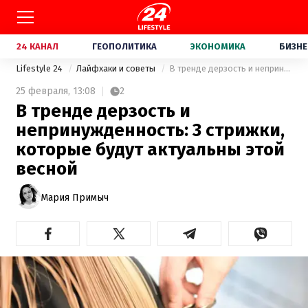
24 КАНАЛ
ГЕОПОЛИТИКА
ЭКОНОМИКА
БИЗНЕ
Lifestyle 24
Лайфхаки и советы
В тренде дерзость и непринужденность: 3 стрижки, которые будут актуальны этой весной
25 февраля,
13:08
2
В тренде дерзость и
непринужденность: 3 стрижки,
которые будут актуальны этой
весной
Мария Примыч