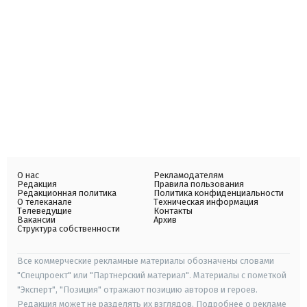
О нас
Рекламодателям
Редакция
Правила пользования
Редакционная политика
Политика конфиденциальности
О телеканале
Техническая информация
Телеведущие
Контакты
Вакансии
Архив
Структура собственности
Все коммерческие рекламные материалы обозначены словами
"Спецпроект" или "Партнерский материал". Материалы с пометкой
"Эксперт", "Позиция" отражают позицию авторов и героев.
Редакция может не разделять их взглядов. Подробнее о рекламе