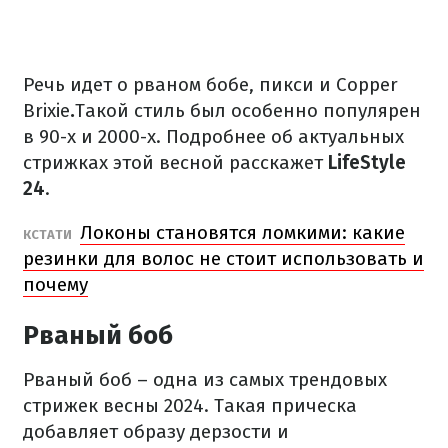
Речь идет о рваном бобе, пикси и Copper
Brixie
.
Такой стиль был особенно популярен
в 90-х и 2000-х. Подробнее об актуальных
стрижках этой весной расскажет
LifeStyle
24
.
Локоны становятся ломкими: какие
КСТАТИ
резинки для волос не стоит использовать и
почему
Рваный боб
Рваный боб – одна из самых трендовых
стрижек весны 2024. Такая прическа
добавляет образу дерзости и