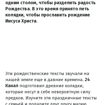
одним столом, чтобы разделить радость
Рождества. В это время принято петь
колядки, чтобы прославить рождение
Иисуса Христа.
Эти рождественские тексты звучали на
нашей земле еще в давние времена.
24
Канал
подготовил древние колядки,
которые несут в себе невероятную силу
предков. Изучите эти праздничные тексты
с семьей и подарите друг другу магию