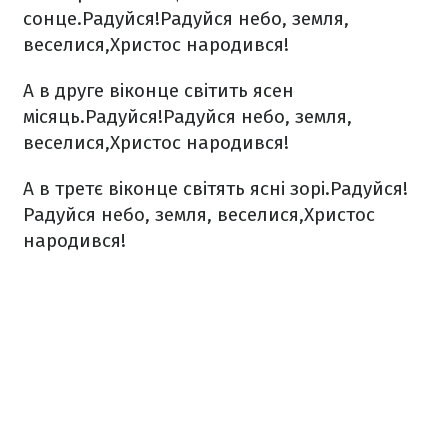
сонце.
Радуйся!
Радуйся небо, земля,
веселися,
Христос народився!
А в друге віконце світить ясен
місяць.
Радуйся!
Радуйся небо, земля,
веселися,
Христос народився!
А в третє віконце світять ясні зорі.
Радуйся!
Радуйся небо, земля, веселися,
Христос
народився!