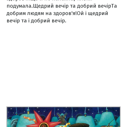
подумала.
Щедрий вечір та добрий вечір
Та
добрим людям на здоров'я!
Ой і щедрий
вечір та і добрий вечір.