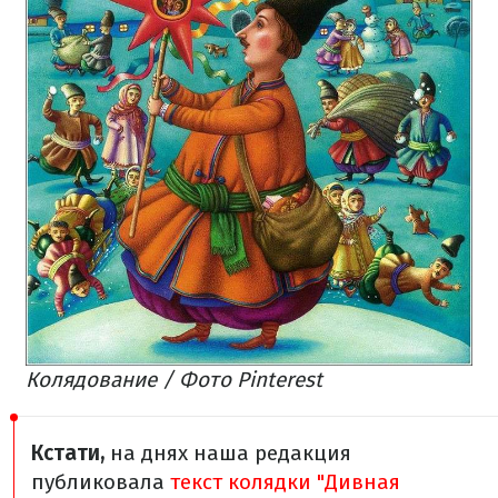
Колядование / Фото Pinterest
Кстати,
на днях наша редакция
публиковала
текст колядки "Дивная