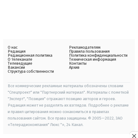
О нас
Рекламодателям
Редакция
Правила пользования
Редакционная политика
Политика конфиденциальности
О телеканале
Техническая информация
Телеведущие
Контакты
Вакансии
Архив
Структура собственности
Все коммерческие рекламные материалы обозначены словами
"Спецпроект" или "Партнерский материал". Материалы с пометкой
"Эксперт", "Позиция" отражают позицию авторов и героев.
Редакция может не разделять их взглядов. Подробнее о рекламе
и правил цитирования можно ознакомиться в правилах
пользования сайтом. Все права защищены. © 2005—2022, ЗАО
«Телерадиокомпания" Люкс "», 24 Канал.