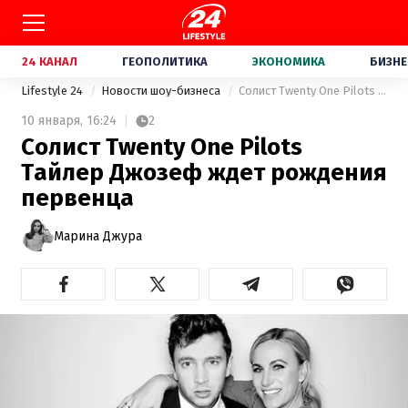
24 КАНАЛ
ГЕОПОЛИТИКА
ЭКОНОМИКА
БИЗНЕ
Lifestyle 24
Новости шоу-бизнеса
Солист Twenty One Pilots Тайлер Джозеф ждет рождения первенца
10 января,
16:24
2
Солист Twenty One Pilots
Тайлер Джозеф ждет рождения
первенца
Марина Джура