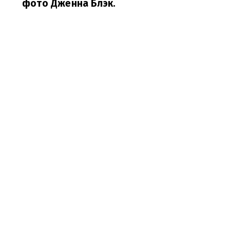
фото Дженна Блэк.