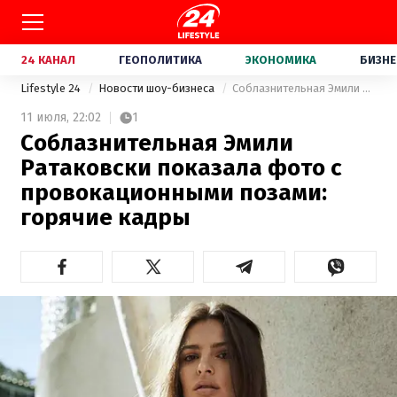
24 КАНАЛ
ГЕОПОЛИТИКА
ЭКОНОМИКА
БИЗНЕ
Lifestyle 24
Новости шоу-бизнеса
Соблазнительная Эмили Ратаковски показала фото с провокационными позами: горячие кадры
11 июля,
22:02
1
Соблазнительная Эмили
Ратаковски показала фото с
провокационными позами:
горячие кадры