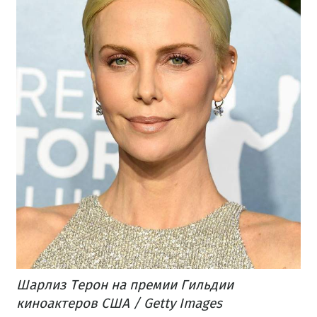
Шарлиз Терон на премии Гильдии
киноактеров США / Getty Images