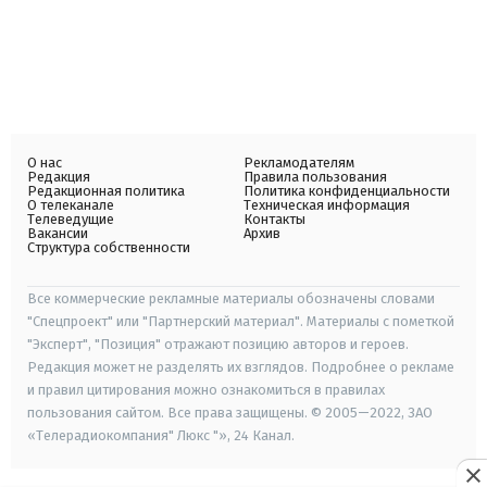
О нас
Рекламодателям
Редакция
Правила пользования
Редакционная политика
Политика конфиденциальности
О телеканале
Техническая информация
Телеведущие
Контакты
Вакансии
Архив
Структура собственности
Все коммерческие рекламные материалы обозначены словами
"Спецпроект" или "Партнерский материал". Материалы с пометкой
"Эксперт", "Позиция" отражают позицию авторов и героев.
Редакция может не разделять их взглядов. Подробнее о рекламе
и правил цитирования можно ознакомиться в правилах
пользования сайтом. Все права защищены. © 2005—2022, ЗАО
«Телерадиокомпания" Люкс "», 24 Канал.