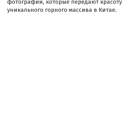
фотографии, которые передают красоту
уникального горного массива в Китае.