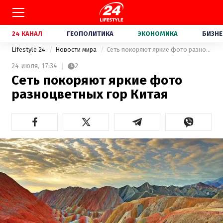
24 КАНАЛ
ГЕОПОЛИТИКА
ЭКОНОМИКА
БИЗНЕ
Lifestyle 24
Новости мира
Сеть покоряют яркие фото разноцветных гор Китая
24 июля,
17:34
2
Сеть покоряют яркие фото
разноцветных гор Китая