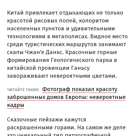
Китай привлекает отдыхающих не только
красотой рисовых полей, колоритом
населенных пунктов и удивительными
технологиями в мегаполисах. Видное место
среди туристических маршрутов занимают
скалы Чжан'е Данкс. Красочные горные
формирования Геологического парка в
китайской провинции Ганьсу
завораживают невероятными цветами.
Фотограф показал красоту
ЧИТАЙТЕ ТАКЖЕ:
заброшенных домов Европы: невероятные
кадры
Сказочные пейзажи кажутся
раскрашенными горами. На самом же деле
это уникальный тип петрографечкой