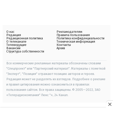
О нас
Рекламодателям
Редакция
Правила пользования
Редакционная политика
Политика конфиденциальности
О телеканале
Техническая информация
Телеведущие
Контакты
Вакансии
Архив
Структура собственности
Все коммерческие рекламные материалы обозначены словами
"Спецпроект" или "Партнерский материал". Материалы с пометкой
"Эксперт", "Позиция" отражают позицию авторов и героев.
Редакция может не разделять их взглядов. Подробнее о рекламе
и правил цитирования можно ознакомиться в правилах
пользования сайтом. Все права защищены. © 2005—2022, ЗАО
«Телерадиокомпания" Люкс "», 24 Канал.