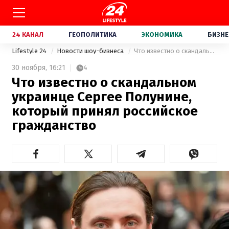
24 КАНАЛ
ГЕОПОЛИТИКА
ЭКОНОМИКА
БИЗНЕ
Lifestyle 24
Новости шоу-бизнеса
Что известно о скандальном украинце Сергее Полунине, который принял российское гражданство
30 ноября,
16:21
4
Что известно о скандальном
украинце Сергее Полунине,
который принял российское
гражданство