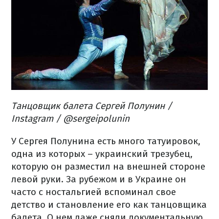
Танцовщик балета Сергей Полунин /
Instagram / @sergeipolunin
У Сергея Полунина есть много татуировок,
одна из которых – украинский трезубец,
которую он разместил на внешней стороне
левой руки. За рубежом и в Украине он
часто с ностальгией вспоминал свое
детство и становление его как танцовщика
балета. О нем даже сняли документальную