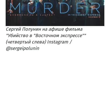
Сергей Полунин на афише фильма
"Убийство в "Восточном экспрессе""
(четвертый слева)​
Instagram /
@sergeipolunin