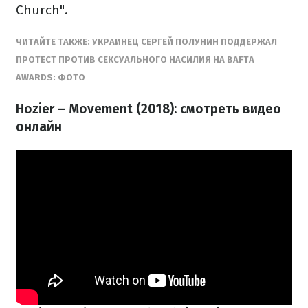
Church".
ЧИТАЙТЕ ТАКЖЕ:
УКРАИНЕЦ СЕРГЕЙ ПОЛУНИН ПОДДЕРЖАЛ
ПРОТЕСТ ПРОТИВ СЕКСУАЛЬНОГО НАСИЛИЯ НА BAFTA
AWARDS: ФОТО
Hozier – Movement (2018): смотреть видео
онлайн