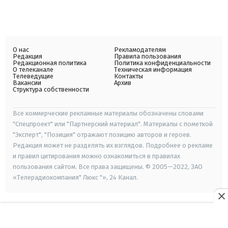
О нас
Рекламодателям
Редакция
Правила пользования
Редакционная политика
Политика конфиденциальности
О телеканале
Техническая информация
Телеведущие
Контакты
Вакансии
Архив
Структура собственности
Все коммерческие рекламные материалы обозначены словами
"Спецпроект" или "Партнерский материал". Материалы с пометкой
"Эксперт", "Позиция" отражают позицию авторов и героев.
Редакция может не разделять их взглядов. Подробнее о рекламе
и правил цитирования можно ознакомиться в правилах
пользования сайтом. Все права защищены. © 2005—2022, ЗАО
«Телерадиокомпания" Люкс "», 24 Канал.