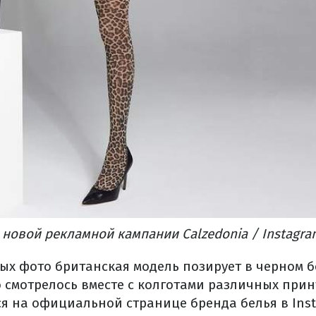
новой рекламной кампании Calzedonia / Instagra
ых фото британская модель позирует в черном б
 смотрелось вместе с колготами различных прин
ся на официальной странице бренда белья в Ins