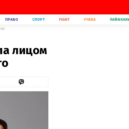
ПРАВО
СПОРТ
FIGHT
УЧЕБА
ЛАЙФХАК
ото
ла лицом
то