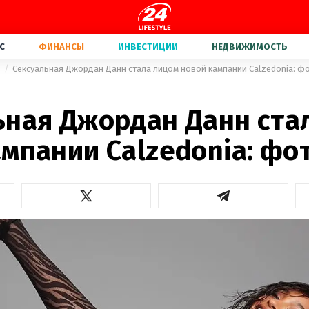
С
ФИНАНСЫ
ИНВЕСТИЦИИ
НЕДВИЖИМОСТЬ
а
Сексуальная Джордан Данн стала лицом новой кампании Calzedonia: ф
ьная Джордан Данн ста
мпании Calzedonia: фо