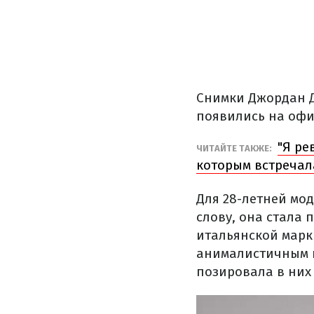
Снимки Джордан Д
появились на офи
"Я ре
ЧИТАЙТЕ ТАКЖЕ:
которым встречала
Для 28-летней мо
слову, она стала
итальянской марк
анималистичным п
позировала в них