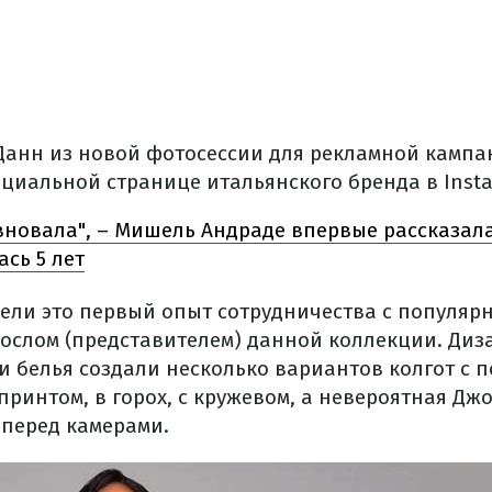
анн из новой фотосессии для рекламной кампан
циальной странице итальянского бренда в Inst
вновала", – Мишель Андраде впервые рассказала
сь 5 лет
дели это первый опыт сотрудничества с популярн
 послом (представителем) данной коллекции. Ди
и белья создали несколько вариантов колгот с 
ринтом, в горох, с кружевом, а невероятная Дж
 перед камерами.