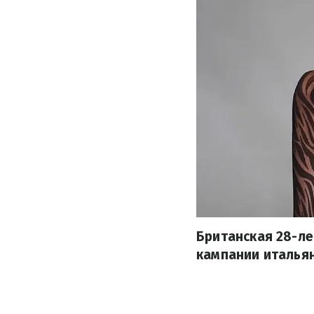
Британская 28-л
кампании итальян