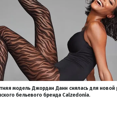
етняя модель Джордан Данн снялась для новой
ского бельевого бренда Calzedonia.