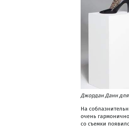
Джордан Данн для 
На соблазнительн
очень гармонично
со съемки появил