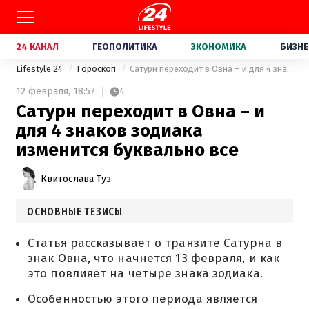
24 КАНАЛ
ГЕОПОЛИТИКА
ЭКОНОМИКА
БИЗНЕ
Lifestyle 24
Гороскоп
Сатурн переходит в Овна – и для 4 знаков зодиака изменится буквально все
12 февраля,
18:57
4
Сатурн переходит в Овна – и
для 4 знаков зодиака
изменится буквально все
Квитослава Туз
ОСНОВНЫЕ ТЕЗИСЫ
Статья рассказывает о транзите Сатурна в
знак Овна, что начнется 13 февраля, и как
это повлияет на четыре знака зодиака.
Особенностью этого периода является