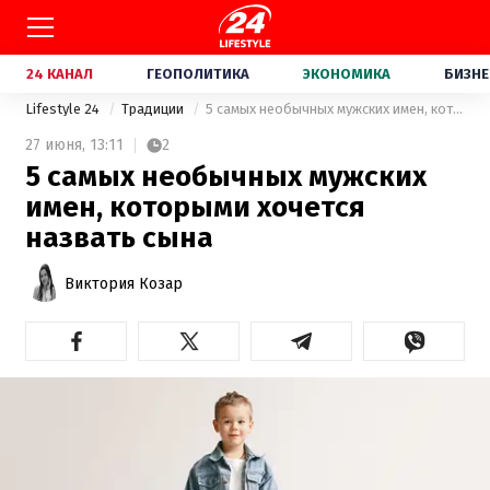
24 КАНАЛ
ГЕОПОЛИТИКА
ЭКОНОМИКА
БИЗНЕ
Lifestyle 24
Традиции
5 самых необычных мужских имен, которыми хочется назвать сына
27 июня,
13:11
2
5 самых необычных мужских
имен, которыми хочется
назвать сына
Виктория Козар