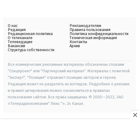
О нас
Рекламодателям
Редакция
Правила пользования
Редакционная политика
Политика конфиденциальности
О телеканале
Техническая информация
Телеведущие
Контакты
Вакансии
Архив
Структура собственности
Все коммерческие рекламные материалы обозначены словами
"Спецпроект" или "Партнерский материал". Материалы с пометкой
"Эксперт", "Позиция" отражают позицию авторов и героев.
Редакция может не разделять их взглядов. Подробнее о рекламе
и правил цитирования можно ознакомиться в правилах
пользования сайтом. Все права защищены. © 2005—2022, ЗАО
«Телерадиокомпания" Люкс "», 24 Канал.