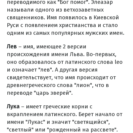
переводимого как "Бог помог". Элеазар
называли одного из ветхозаветных
священников. Имя появилось в Киевской
Руси с появлением христианства и стало
одним из самых популярных мужских имен.
Лев
– имя, имеющее 2 версии
происхождения имени Льва. Во-первых,
оно образовалось от латинского слова leo
и означает "лев". А другая версия
свидетельствует, что имя происходит от
древнегреческого слова "лион", что в
переводе "царь зверей".
Лука
– имеет греческие корни с
вкраплением латинского. Берет начало от
имени "Лукас" и значит "светящийся",
"светлый" или "рожденный на рассвете".