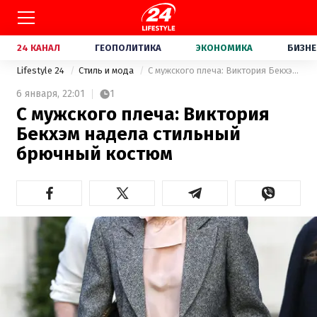
24 КАНАЛ
ГЕОПОЛИТИКА
ЭКОНОМИКА
БИЗНЕ
Lifestyle 24
Стиль и мода
С мужского плеча: Виктория Бекхэм надела стильный брючный костюм
6 января,
22:01
1
С мужского плеча: Виктория
Бекхэм надела стильный
брючный костюм