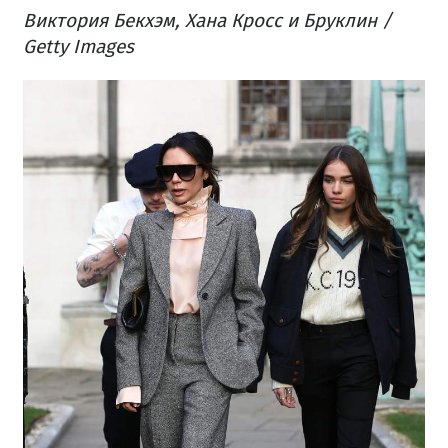
Виктория Бекхэм, Хана Кросс и Бруклин​ /
Getty Images