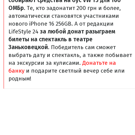
собирают средства на бус VW T5 для 160
ОМБр
. Те, кто задонатит 200 грн и более,
автоматически становятся участниками
нового iPhone 16 256GB.
А от редакции
LifeStyle 24
за любой донат разыграем
билеты на спектакль в театре
Заньковецкой
. Победитель сам сможет
выбрать дату и спектакль, а также побывает
на экскурсии за кулисами.
Донатьте на
банку
и подарите светлый вечер себе или
родным!