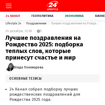
24 КАНАЛ
ГЕОПОЛИТИКА
ЭКОНОМИКА
БИЗНЕ
Lifestyle 24
Поздравления
Лучшие поздравления на Рождество 2025: подборка теплых слов, которые принесут счастье и мир
24 декабря,
12:30
5
Лучшие поздравления на
Рождество 2025: подборка
теплых слов, которые
принесут счастье и мир
Влада Пономарева
ОСНОВНЫЕ ТЕЗИСЫ
24 Канал собрал подборку лучших
рождественских поздравлений для
Рождества 2025 года.