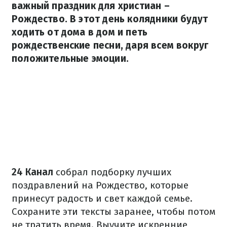
важный праздник для христиан –
Рождество. В этот день колядники будут
ходить от дома в дом и петь
рождественские песни, даря всем вокруг
положительные эмоции.
24 Канал
собрал подборку лучших
поздравлений на Рождество, которые
принесут радость и свет каждой семье.
Сохраните эти тексты заранее, чтобы потом
не тратить время. Выучите искренние