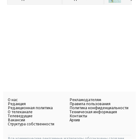
О нас
Рекламодателям
Редакция
Правила пользования
Редакционная политика
Политика конфиденциальности
О телеканале
Техническая информация
Телеведущие
Контакты
Вакансии
Архив
Структура собственности
Все коммерческие рекламные материалы обозначены словами