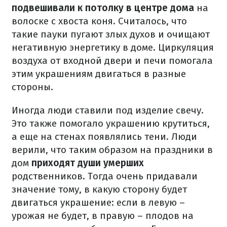
подвешивали к потолку в центре дома
на
волоске с хвоста коня. Считалось, что
такие пауки пугают злых духов и очищают
негативную энергетику в доме. Циркуляция
воздуха от входной двери и печи помогала
этим украшениям двигаться в разные
стороны.
Иногда люди ставили под изделие свечу.
Это также помогало украшению крутиться,
а еще на стенах появлялись тени. Люди
верили, что таким образом на праздники в
дом
приходят души умерших
родственников. Тогда очень придавали
значение тому, в какую сторону будет
двигаться украшение: если в левую –
урожая не будет, в правую – плодов на