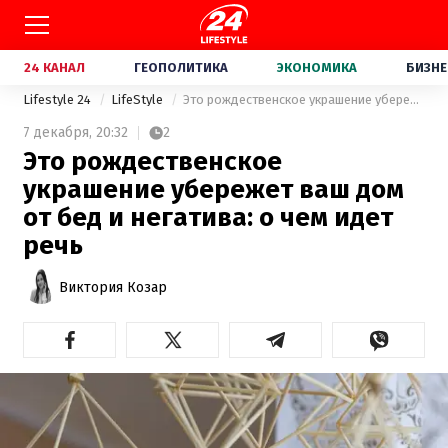
24 КАНАЛ
ГЕОПОЛИТИКА
ЭКОНОМИКА
БИЗНЕ
Lifestyle 24
LifeStyle
Это рождественское украшение убережет ваш дом от бед и негатива: о чем идет речь
7 декабря,
20:32
2
Это рождественское
украшение убережет ваш дом
от бед и негатива: о чем идет
речь
Виктория Козар