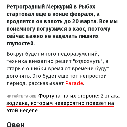
Ретроградный Меркурий в Рыбах
стартовал еще в конце февраля, а
продлится он вплоть до 20 марта. Все мы
понемногу погрузимся в хаос, поэтому
сейчас важно не наделать лишних
глупостей.
Вокруг будет много недоразумений,
техника внезапно решит "отдохнуть", а
старые ошибки время от времени будут
догонять. Это будет еще тот непростой
период, рассказывает
Parade
.
Фортуна на их стороне: 2 знака
ЧИТАЙТЕ ТАКЖЕ
зодиака, которым невероятно повезет на
этой неделе
Овен