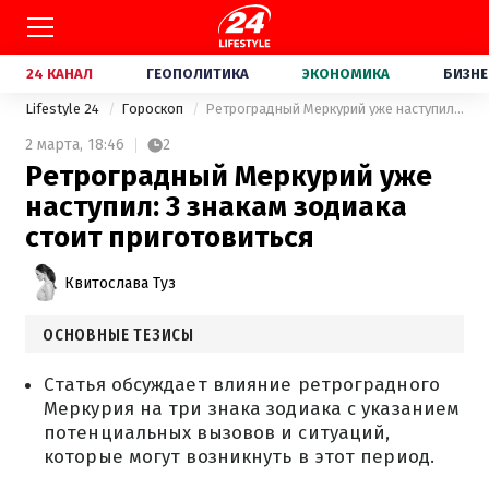
24 КАНАЛ
ГЕОПОЛИТИКА
ЭКОНОМИКА
БИЗНЕ
Lifestyle 24
Гороскоп
Ретроградный Меркурий уже наступил: 3 знакам зодиака стоит приготовиться
2 марта,
18:46
2
Ретроградный Меркурий уже
наступил: 3 знакам зодиака
стоит приготовиться
Квитослава Туз
ОСНОВНЫЕ ТЕЗИСЫ
Статья обсуждает влияние ретроградного
Меркурия на три знака зодиака с указанием
потенциальных вызовов и ситуаций,
которые могут возникнуть в этот период.