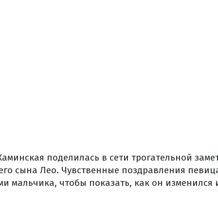
Каминская поделилась в сети трогательной заме
его сына Лео. Чувственные поздравления певи
и мальчика, чтобы показать, как он изменился 