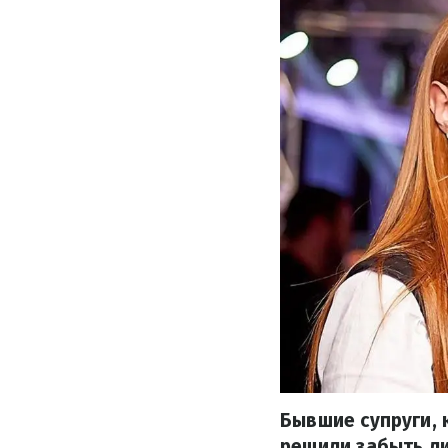
Бывшие супруги, 
решили забыть л