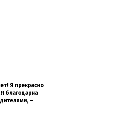
ет! Я прекрасно
 Я благодарна
одителями,
–