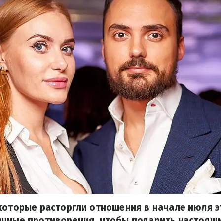
которые расторгли отношения в начале июля э
ичные противоречия, чтобы подарить настоящи