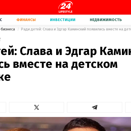
С
ФИНАНСЫ
ИНВЕСТИЦИИ
НЕДВИЖИМОСТЬ
-бизнеса
Ради детей: Слава и Эдгар Каминский появились вместе на де
2
ей: Слава и Эдгар Ками
сь вместе на детском
ке