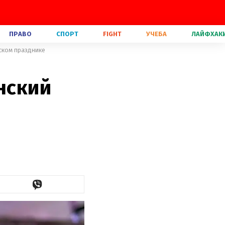
ПРАВО
СПОРТ
FIGHT
УЧЕБА
ЛАЙФХАК
тском празднике
нский