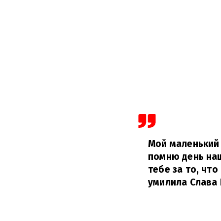
Мой маленький 
помню день наш
тебе за то, чт
умилила Слава 