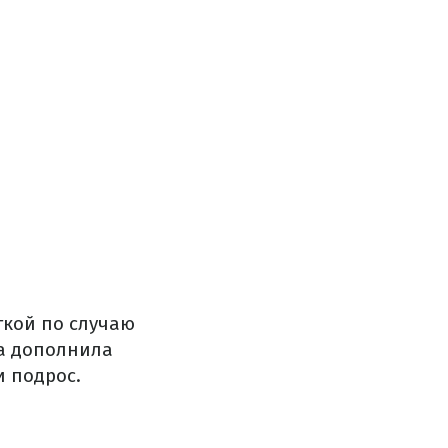
ткой по случаю
ца дополнила
и подрос.