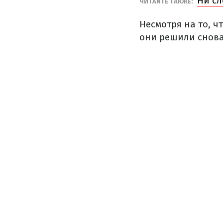
Ни сл
ЧИТАЙТЕ ТАКЖЕ:
Несмотря на то, ч
они решили снова