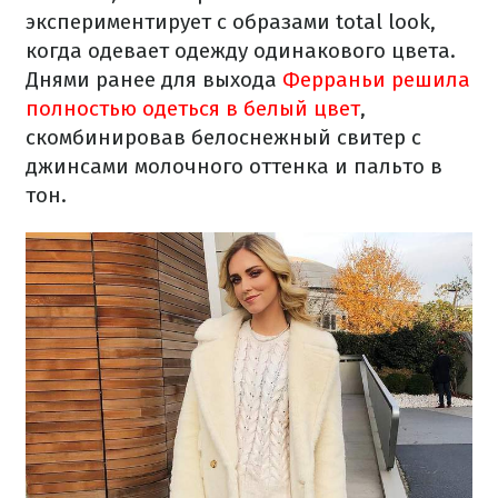
экспериментирует с образами total look,
когда одевает одежду одинакового цвета.
Днями ранее для выхода
Ферраньи решила
полностью одеться в белый цвет
,
скомбинировав белоснежный свитер с
джинсами молочного оттенка и пальто в
тон.