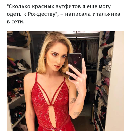
"Сколько красных аутфитов я еще могу
одеть к Рождеству", – написала итальянка
в сети.