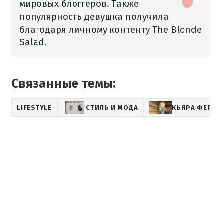
мировых блоггеров. Также
популярность девушка получила
благодаря личному контенту The Blonde
Salad.
Связанные темы:
LIFESTYLE
СТИЛЬ И МОДА
КЬЯРА ФЕРР