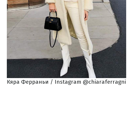
Кяра Ферраньи / Instagram @chiaraferragni