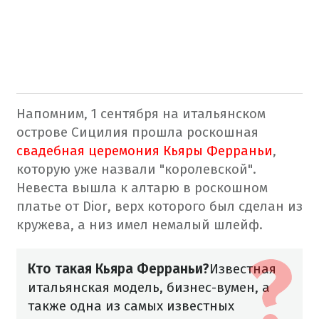
Напомним, 1 сентября на итальянском
острове Сицилия прошла роскошная
свадебная церемония Кьяры Ферраньи
,
которую уже назвали "королевской".
Невеста вышла к алтарю в роскошном
платье от Dior, верх которого был сделан из
кружева, а низ имел немалый шлейф.
Кто такая Кьяра Ферраньи?
Известная
итальянская модель, бизнес-вумен, а
также одна из самых известных