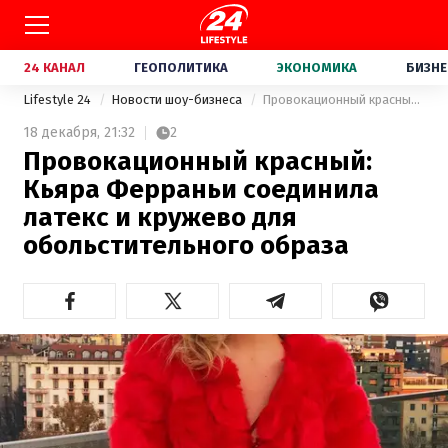
24 КАНАЛ
ГЕОПОЛИТИКА
ЭКОНОМИКА
БИЗНЕ
Lifestyle 24
Новости шоу-бизнеса
Провокационный красный: Кьяра Ферраньи соединила латекс и кружево для обольстительного образа
18 декабря,
21:32
2
Провокационный красный:
Кьяра Ферраньи соединила
латекс и кружево для
обольстительного образа