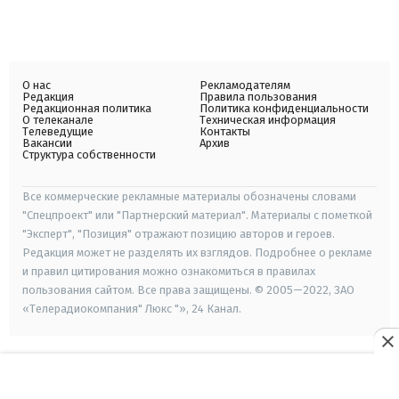
О нас
Рекламодателям
Редакция
Правила пользования
Редакционная политика
Политика конфиденциальности
О телеканале
Техническая информация
Телеведущие
Контакты
Вакансии
Архив
Структура собственности
Все коммерческие рекламные материалы обозначены словами
"Спецпроект" или "Партнерский материал". Материалы с пометкой
"Эксперт", "Позиция" отражают позицию авторов и героев.
Редакция может не разделять их взглядов. Подробнее о рекламе
и правил цитирования можно ознакомиться в правилах
пользования сайтом. Все права защищены. © 2005—2022, ЗАО
«Телерадиокомпания" Люкс "», 24 Канал.