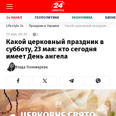
24 КАНАЛ
ГЕОПОЛИТИКА
ЭКОНОМИКА
БИЗНЕ
Lifestyle 24
Праздник в Украине
Какой церковный праздник в субботу, 23 мая: кто сегодня имеет День ангела
23 мая,
06:30
2
Какой церковный праздник в
субботу, 23 мая: кто сегодня
имеет День ангела
Влада Пономарева