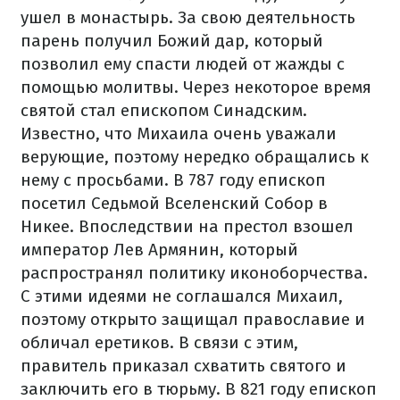
ушел в монастырь. За свою деятельность
парень получил Божий дар, который
позволил ему спасти людей от жажды с
помощью молитвы. Через некоторое время
святой стал епископом Синадским.
Известно, что Михаила очень уважали
верующие, поэтому нередко обращались к
нему с просьбами. В 787 году епископ
посетил Седьмой Вселенский Собор в
Никее. Впоследствии на престол взошел
император Лев Армянин, который
распространял политику иконоборчества.
С этими идеями не соглашался Михаил,
поэтому открыто защищал православие и
обличал еретиков. В связи с этим,
правитель приказал схватить святого и
заключить его в тюрьму. В 821 году епископ