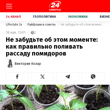
24 КАНАЛ
ГЕОПОЛИТИКА
ЭКОНОМИКА
БИЗНЕ
Lifestyle 24
Лайфхаки и советы
Не забудьте об этом моменте: как правильно поливать рассаду помидоров
18 мая,
13:01
2
Не забудьте об этом моменте:
как правильно поливать
рассаду помидоров
Виктория Козар