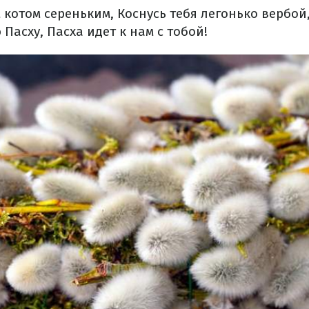
 котом сереньким,
Коснусь тебя легонько вербой
 Пасху,
Пасха идет к нам с тобой!