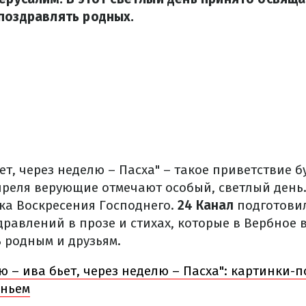
поздравлять родных.
ьет, через неделю – Пасха" – такое приветствие б
апреля верующие отмечают особый, светлый день
а Воскресения Господнего.
24 Канал
подготови
равлений в прозе и стихах, которые в Вербное 
 родным и друзьям.
ю – ива бьет, через неделю – Пасха": картинки-
еньем