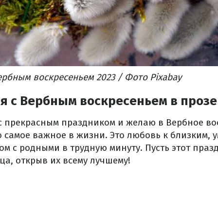
рбным воскресеньем 2023 / Фото Pixabay
я с Вербным воскресеньем в прозе
с прекрасным праздником и желаю в Вербное во
о самое важное в жизни. Это любовь к близким, 
м с родными в трудную минуту. Пусть этот праз
ца, открыв их всему лучшему!