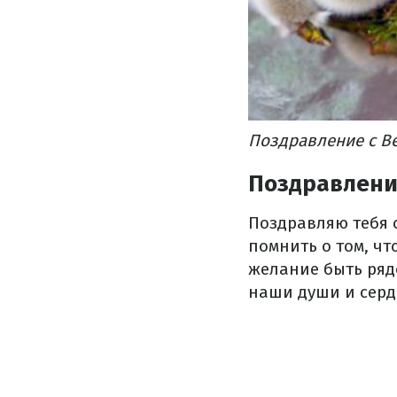
Поздравление с Ве
Поздравлени
Поздравляю тебя 
помнить о том, чт
желание быть рядо
наши души и серд