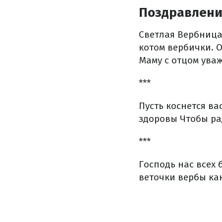
Поздравления
Светлая Вербница
котом вербички.
О
Маму с отцом ува
***
Пусть коснется ва
здоровы
Чтобы ра
***
Господь нас всех 
веточки вербы ка