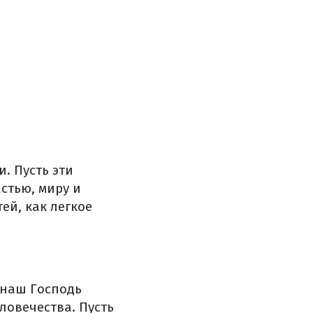
. Пусть эти
стью, миру и
ей, как легкое
 наш Господь
ловечества. Пусть