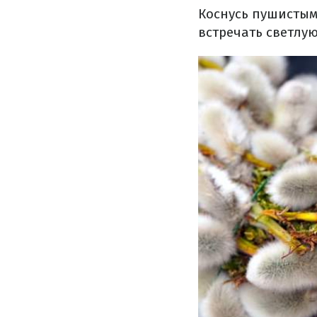
Коснусь пушистым
встречать светлую