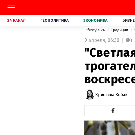
24 КАНАЛ
ГЕОПОЛИТИКА
ЭКОНОМИКА
БИЗНЕ
Lifestyle 24
Традиции
9 апреля,
06:30
3
"Светлая
трогате
воскресе
Кристина Кобак