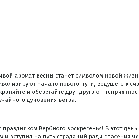
ивой аромат весны станет символом новой жизни
мволизируют начало нового пути, ведущего к сча
раняйте и оберегайте друг друга от неприятност
учайного дуновения ветра.
с праздником Вербного воскресенья! В этот день
 и вступил на путь страданий ради спасения че