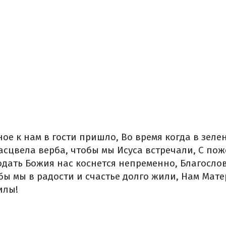
ое к нам в гости пришло,
Во время когда в зеле
сцвела верба, чтобы мы Исуса встречали,
С пож
дать Божия нас коснется непременно,
Благослов
ы мы в радости и счастье долго жили,
Нам Матер
илы!