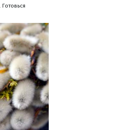
,
Готовься