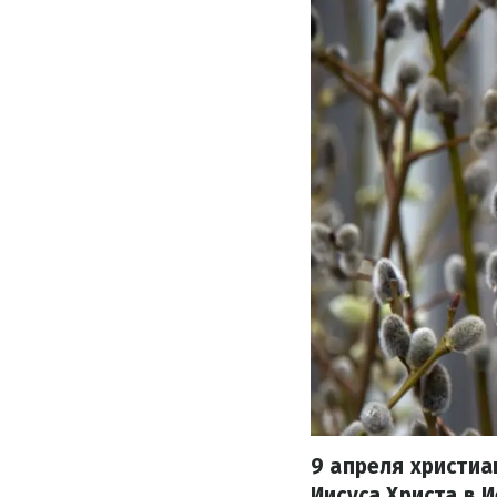
9 апреля христиа
Иисуса Христа в 