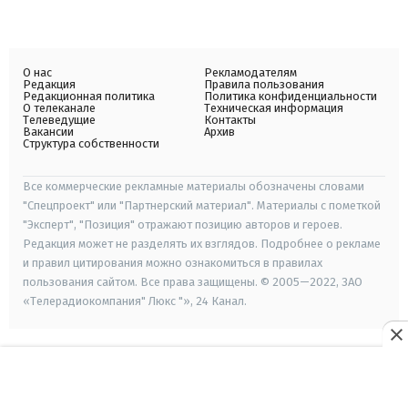
О нас
Рекламодателям
Редакция
Правила пользования
Редакционная политика
Политика конфиденциальности
О телеканале
Техническая информация
Телеведущие
Контакты
Вакансии
Архив
Структура собственности
Все коммерческие рекламные материалы обозначены словами
"Спецпроект" или "Партнерский материал". Материалы с пометкой
"Эксперт", "Позиция" отражают позицию авторов и героев.
Редакция может не разделять их взглядов. Подробнее о рекламе
и правил цитирования можно ознакомиться в правилах
пользования сайтом. Все права защищены. © 2005—2022, ЗАО
«Телерадиокомпания" Люкс "», 24 Канал.