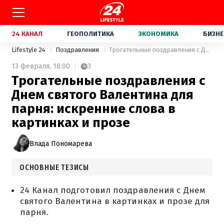
24 КАНАЛ
ГЕОПОЛИТИКА
ЭКОНОМИКА
БИЗНЕ
Lifestyle 24
Поздравления
Трогательные поздравления с Днем святого Валентина для парня: искренние слова в картинках и прозе
13 февраля,
18:00
3
Трогательные поздравления с
Днем святого Валентина для
парня: искренние слова в
картинках и прозе
Влада Пономарева
ОСНОВНЫЕ ТЕЗИСЫ
24 Канал подготовил поздравления с Днем
святого Валентина в картинках и прозе для
парня.