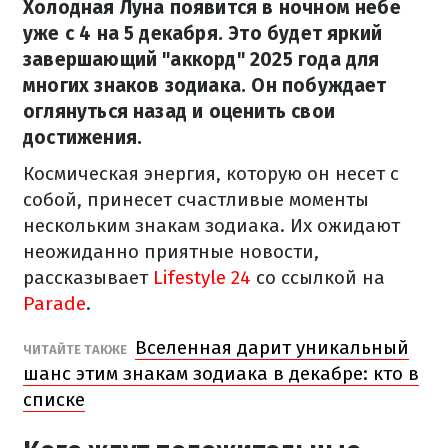
Холодная Луна появится в ночном небе
уже с 4 на 5 декабря. Это будет яркий
завершающий "аккорд" 2025 года для
многих знаков зодиака. Он побуждает
оглянуться назад и оценить свои
достижения.
Космическая энергия, которую он несет с
собой, принесет счастливые моменты
нескольким знакам зодиака. Их ожидают
неожиданно приятные новости,
рассказывает
Lifestyle 24
со ссылкой на
Parade
.
Вселенная дарит уникальный
ЧИТАЙТЕ ТАКЖЕ
шанс этим знакам зодиака в декабре: кто в
списке