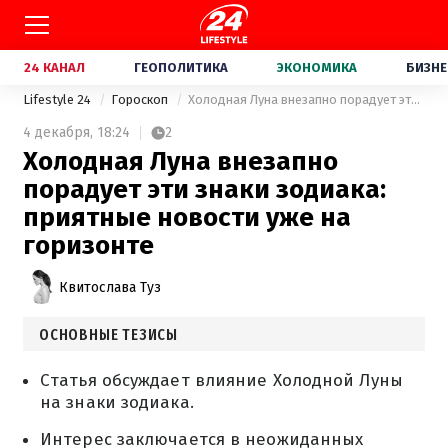
24 КАНАЛ
ГЕОПОЛИТИКА
ЭКОНОМИКА
БИЗНЕ
Lifestyle 24
Гороскоп
Холодная Луна внезапно порадует эти знаки зодиака: приятные новости уже на горизонте
4 декабря,
18:24
2
Холодная Луна внезапно
порадует эти знаки зодиака:
приятные новости уже на
горизонте
Квитослава Туз
ОСНОВНЫЕ ТЕЗИСЫ
Статья обсуждает влияние Холодной Луны
на знаки зодиака.
Интерес заключается в неожиданных