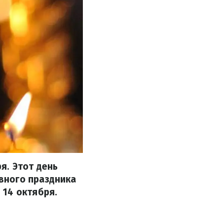
я. Этот день
вного праздника
 14 октября.