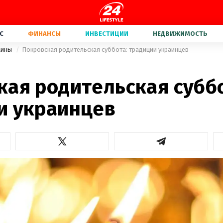
С
ФИНАНСЫ
ИНВЕСТИЦИИ
НЕДВИЖИМОСТЬ
аины
Покровская родительская суббота: традиции украинцев
кая родительская субб
и украинцев