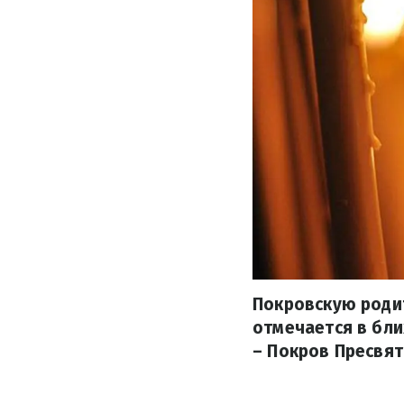
Покровскую родит
отмечается в бл
– Покров Пресвят