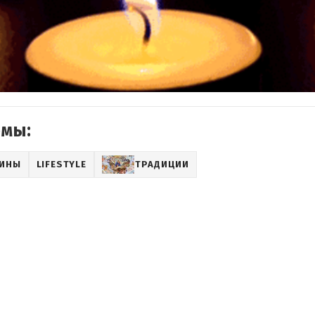
емы:
АИНЫ
LIFESTYLE
ТРАДИЦИИ