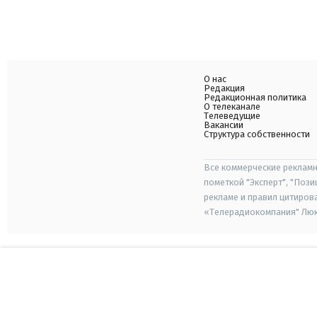
О нас
Редакция
Редакционная политика
О телеканале
Телеведущие
Вакансии
Структура собственности
Все коммерческие рекламн
пометкой "Эксперт", "Поз
рекламе и правил цитиров
«Телерадиокомпания" Люкс