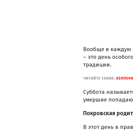
Вообще в каждую 
– это день особо
традиции.
ЧИТАЙТЕ ТАКЖЕ:
ХЭЛЛОУИ
Суббота называетс
умершие попадают
Покровская родит
В этот день в пр