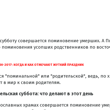
субботу совершается поминовение умерших. А П
го поминовения усопших родственников по вост
Н-2017: КОГДА И КАК ОТМЕЧАЮТ ЖУТКИЙ ПРАЗДНИК
я "поминальной" или "родительской", ведь, по 
 в мир к своим родителям.
ельская суббота: что делают в этот день
авославных храмах совершается поминовение уме