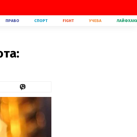
ПРАВО
СПОРТ
FIGHT
УЧЕБА
ЛАЙФХАК
ота: