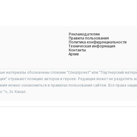
Рекламодателям
Правила пользования
Политика конфиденциальности
Техническая информация
Контакты
Архив
ые материалы обозначены словами "Спецпроект" или "Партнерский матери
иция" отражают позицию авторов и героев. Редакция может не разделять и
ания можно ознакомиться в правилах пользования сайтом. Все права защ
 "», 24 Канал.