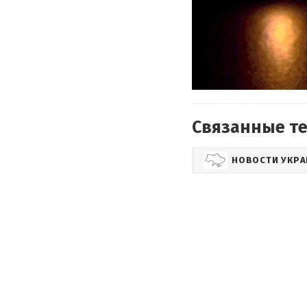
Связанные т
НОВОСТИ УКР