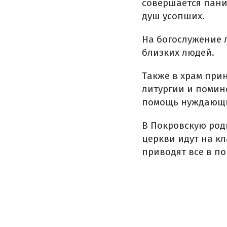
совершается пани
душ усопших.
На богослужение 
близких людей.
Также в храм при
литургии и помин
помощь нуждающ
В Покровскую род
церкви идут на к
приводят все в по