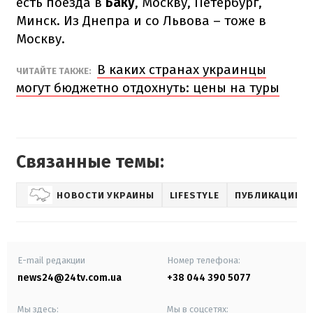
есть поезда в
Баку
, Москву, Петербург,
Минск. Из Днепра и со Львова – тоже в
Москву.
В каких странах украинцы
ЧИТАЙТЕ ТАКЖЕ:
могут бюджетно отдохнуть: цены на туры
Связанные темы:
НОВОСТИ УКРАИНЫ
LIFESTYLE
ПУБЛИКАЦИИ
E-mail редакции
Номер телефона:
news24@24tv.com.ua
+38 044 390 5077
Мы здесь:
Мы в соцсетях: