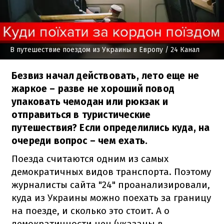
В путешествие поездом из Украины в Европу
/ 24 Канал
Безвиз начал действовать, лето еще не
жаркое – разве не хороший повод
упаковать чемодан или рюкзак и
отправиться в туристические
путешествия? Если определились куда, на
очереди вопрос – чем ехать.
Поезда считаются одним из самых
демократичных видов транспорта. Поэтому
журналисты сайта "24" проанализировали,
куда из Украины можно поехать за границу
на поезде, и сколько это стоит. А о
демократичности цен (указаны в