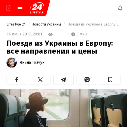
Lifestyle 24
Новости Украины
 Поезда из Украины в Европу: все направления и цены 
3 мин
16 июня 2017,
20:01
Поезда из Украины в Европу:
все направления и цены
Янина Ткачук