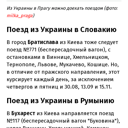
Из Украины в Прагу можно доехать поездом (фото:
milka_praga
)
Поезд из Украины в Словакию
В город
Братислава
из Киева тоже следует
поезд №771 (беспересадочный вагон), с
остановками в Виннице, Хмельницком,
Тернополе, Львове, Мукачево, Кошице. Но,
в отличие от пражского направления, этот
курсирует каждый день, за исключением
четвергов и пятниц и 30.08, 13.09 и 15.11.
Поезд из Украины в Румынию
В
Бухарест
из Киева направляется поезд
№117 (беспересадочный вагон "Буковина"),