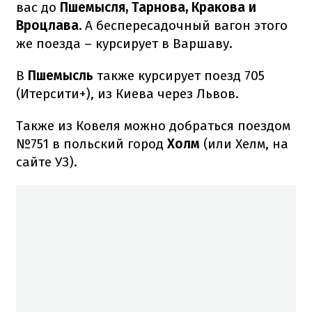
вас до
Пшемысля, Тарнова, Кракова и
Вроцлава.
А беспересадочный вагон этого
же поезда – курсирует в Варшаву.
В
Пшемысль
также курсирует поезд 705
(Итерсити+), из Киева через Львов.
Также из Ковеля можно добраться поездом
№751 в польский город
Холм
(или Хелм, на
сайте УЗ).