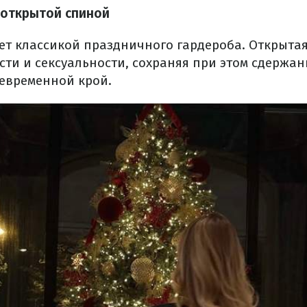
 открытой спиной
нет классикой праздничного гардероба. Открыта
ти и сексуальности, сохраняя при этом сдержан
невременной крой.