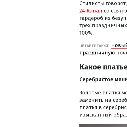
Стилисты говорят
24 Канал
со ссылк
гардероб из безу
трех праздничных 
100%.
Новый
ЧИТАЙТЕ ТАКЖЕ
праздничную ноч
Какое платье
Серебристое мин
Золотые платья м
заменить на сере
платья в серебри
изысканный образ,