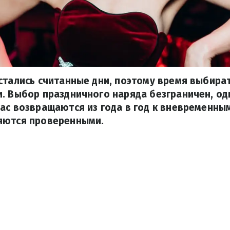
стались считанные дни, поэтому время выбират
. Выбор праздничного наряда безграничен, од
ас возвращаются из года в год к вневременным
яются проверенными.