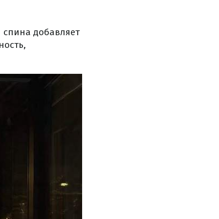
я спина добавляет
ность,