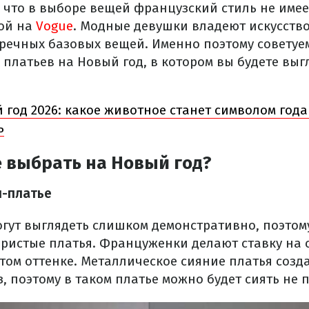
, что в выборе вещей французский стиль не име
ой на
Vogue
. Модные девушки владеют искусство
пречных базовых вещей. Именно поэтому советуе
платьев на Новый год, в котором вы будете выг
 год 2026: какое животное станет символом года 
ь
 выбрать на Новый год?
и-платье
огут выглядеть слишком демонстративно, поэтом
бристые платья. Француженки делают ставку на
стом оттенке. Металлическое сияние платья созд
 поэтому в таком платье можно будет сиять не п