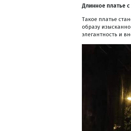
Длинное платье с
Такое платье ста
образу изысканнос
элегантность и в