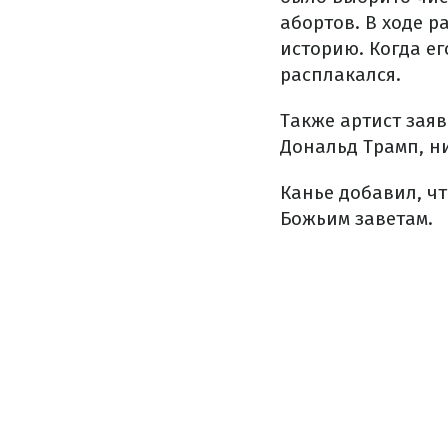
абортов. В ходе р
историю. Когда ег
расплакался.
Также артист заяв
Дональд Трамп, ни
Канье добавил, чт
Божьим заветам.