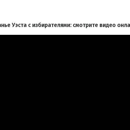
анье Уэста с избирателями: смотрите видео онл