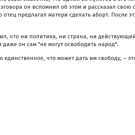
азговора он вспомнил об этом и рассказал свою
о отец предлагал матери сделать аборт. После эт
ил, что ни политика, ни страна, ни действующи
 даже он сам "не могут освободить народ".
о единственное, что может дать им свободу, – э