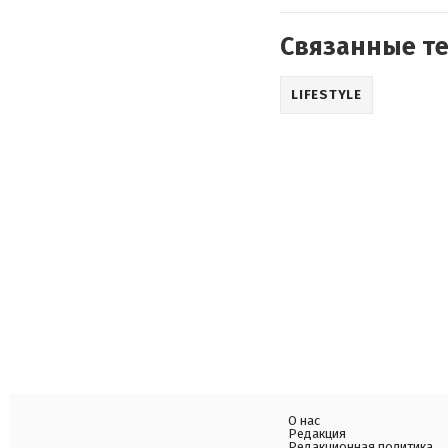
Связанные т
LIFESTYLE
О нас
Редакция
Редакционная политика