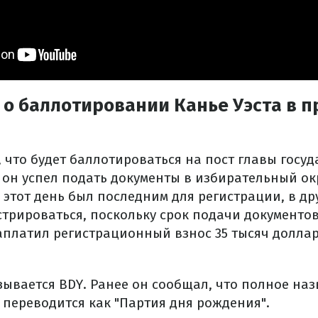
 о баллотировании Канье Уэста в 
, что будет баллотироваться на пост главы госуд
я он успел подать документы в избирательный ок
этот день был последним для регистрации, в др
стрироваться, поскольку срок подачи документо
аплатил регистрационный взнос 35 тысяч доллар
ывается BDY. Ранее он сообщал, что полное наз
то переводится как "Партия дня рождения".