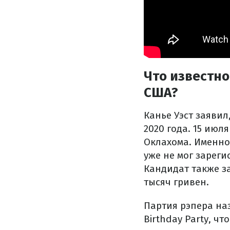
Что известно
США?
Канье Уэст заявил
2020 года. 15 июл
Оклахома. Именно 
уже не мог зареги
Кандидат также з
тысяч гривен.
Партия рэпера наз
Birthday Party, ч