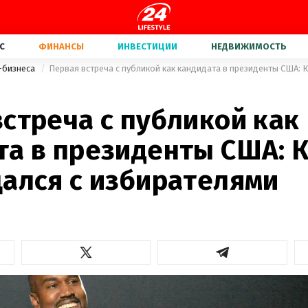
С
ФИНАНСЫ
ИНВЕСТИЦИИ
НЕДВИЖИМОСТЬ
-бизнеса
стреча с публикой как
та в президенты США: 
щался с избирателями