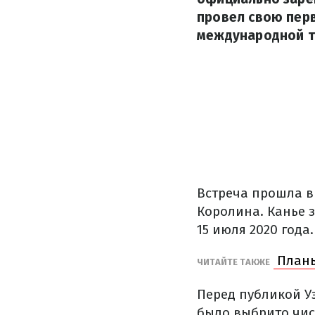
провел свою перв
международной т
Встреча прошла в 
Королина. Канье 
15 июля 2020 год
Планы
ЧИТАЙТЕ ТАКЖЕ
Перед публикой Уэ
было выбрито числ