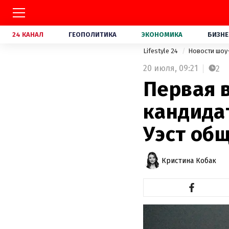
24 КАНАЛ
ГЕОПОЛИТИКА
ЭКОНОМИКА
БИЗНЕ
Lifestyle 24
Новости шоу
20 июля,
09:21
2
Первая в
кандида
Уэст об
Кристина Кобак