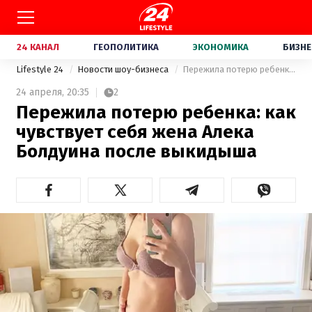
24 КАНАЛ
ГЕОПОЛИТИКА
ЭКОНОМИКА
БИЗНЕ
Lifestyle 24
Новости шоу-бизнеса
Пережила потерю ребенка: как чувствует себя жена Алека Болдуина после выкидыша
24 апреля,
20:35
2
Пережила потерю ребенка: как
чувствует себя жена Алека
Болдуина после выкидыша