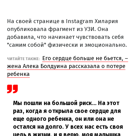
На своей странице в Instagram Хилария
опубликовала фрагмент из УЗИ. Она
добавила, что начинает чувствовать себя
"самим собой" физически и эмоционально.
Его сердце больше не бьется, –
ЧИТАЙТЕ ТАКЖЕ:
жена Алека Болдуина рассказала о потере
ребенка
Мы пошли на большой риск... На этот
раз, когда я открыла свое сердце для
еще одного ребенка, он или она не
остался на долго. У всех нас есть своя
цель в жизни, и я верю, моя малышка