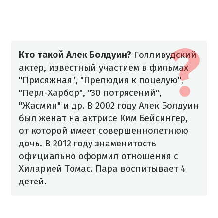
Кто такой Алек Болдуин?
Голливудский
актер, известный участием в фильмах
"Присяжная", "Прелюдия к поцелую",
"Перл-Харбор", "30 потрясений",
"Жасмин" и др. В 2002 году Алек Болдуин
был женат на актрисе Ким Бейсингер,
от которой имеет совершеннолетнюю
дочь. В 2012 году знаменитость
официально оформил отношения с
Хиларией Томас. Пара воспитывает 4
детей.