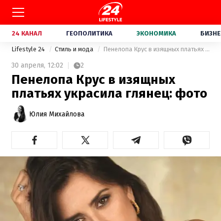
24 КАНАЛ
ГЕОПОЛИТИКА
ЭКОНОМИКА
БИЗНЕ
Lifestyle 24
Стиль и мода
Пенелопа Крус в изящных платьях украсила глянец: фото
30 апреля,
12:02
2
Пенелопа Крус в изящных
платьях украсила глянец: фото
Юлия Михайлова