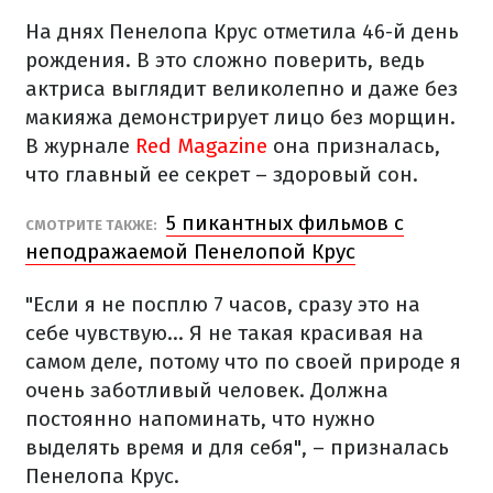
На днях Пенелопа Крус отметила 46-й день
рождения. В это сложно поверить, ведь
актриса выглядит великолепно и даже без
макияжа демонстрирует лицо без морщин.
В журнале
Red Magazine
она призналась,
что главный ее секрет – здоровый сон.
5 пикантных фильмов с
СМОТРИТЕ ТАКЖЕ:
неподражаемой Пенелопой Крус
"Если я не посплю 7 часов, сразу это на
себе чувствую... Я не такая красивая на
самом деле, потому что по своей природе я
очень заботливый человек. Должна
постоянно напоминать, что нужно
выделять время и для себя", – призналась
Пенелопа Крус.