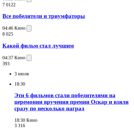
7 012
2
Все победители и триумфаторы
04:46
Кино
8 025
Какой фильм стал лучшим
04:37
Кино
393
3 июля
18:30
Эти 6 фильмов стали победителями на
церемонии вручения премии Оскар и взяли
сразу по несколько наград
18:30
Кино
3 316