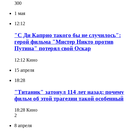
300
1 мая
12:12
"С Ди Каприо такого бы не случилось":
герой фильма "Мистер Никто против
Путина" потерял свой Оскар
12:12
Кино
15 апреля
18:28
"Титаник" затонул 114 лет назад: почему
фильм об этой трагедии такой особенный
18:28
Кино
2
8 апреля