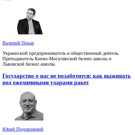
Валерий Пекар
Украинский предприниматель и общественный деятель.
Преподаватель Киево-Могилянской бизнес-школы и
Львовской бизнес-школы.
Государство о нас не позаботится: как выживать
под ежедневными ударами ракет
Юрий Подорожний