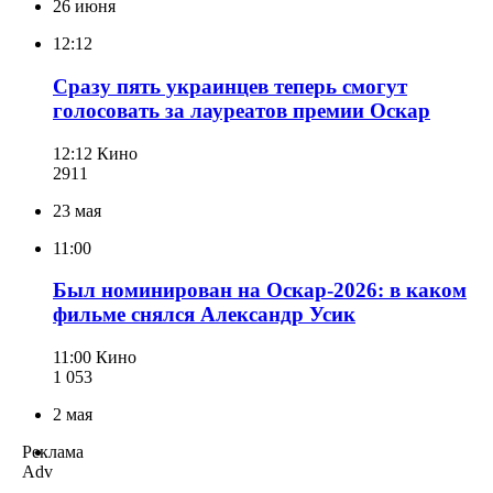
26 июня
12:12
Сразу пять украинцев теперь смогут
голосовать за лауреатов премии Оскар
12:12
Кино
291
1
23 мая
11:00
Был номинирован на Оскар-2026: в каком
фильме снялся Александр Усик
11:00
Кино
1 053
2 мая
Реклама
Adv