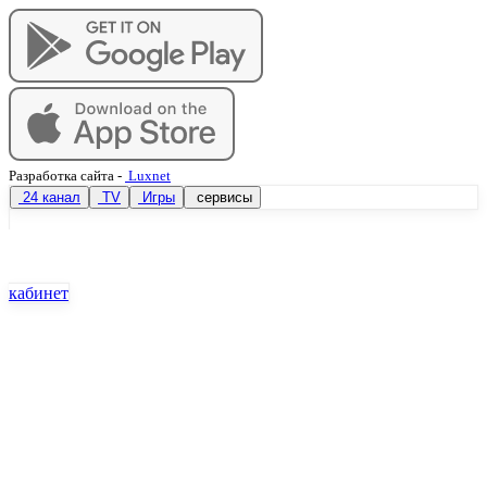
Разработка сайта
-
Luxnet
24 канал
TV
Игры
сервисы
кабинет