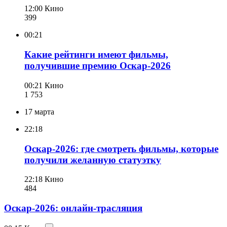
12:00
Кино
399
00:21
Какие рейтинги имеют фильмы,
получившие премию Оскар-2026
00:21
Кино
1 753
17 марта
22:18
Оскар-2026: где смотреть фильмы, которые
получили желанную статуэтку
22:18
Кино
484
Оскар-2026: онлайн-трасляция