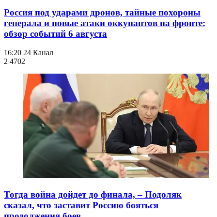
Россия под ударами дронов, тайные похороны
генерала и новые атаки оккупантов на фронте:
обзор событий 6 августа
16:20
24 Канал
2 470
2
Тогда война дойдет до финала, – Подоляк
сказал, что заставит Россию бояться
продолжения боев