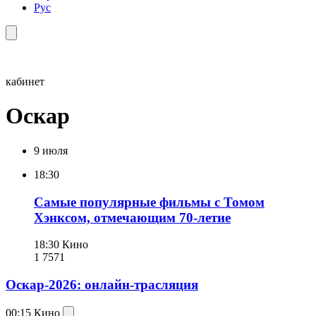
Рус
кабинет
Оскар
9 июля
18:30
Самые популярные фильмы с Томом
Хэнксом, отмечающим 70-летие
18:30
Кино
1 757
1
Оскар-2026: онлайн-трасляция
00:15
Кино