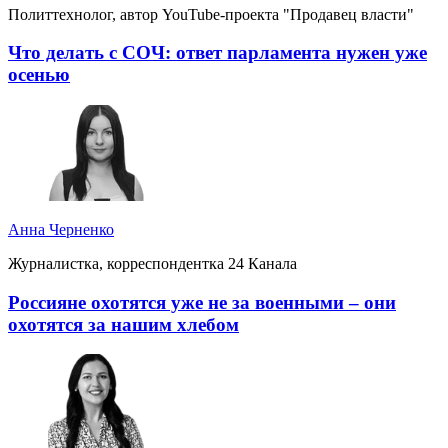
Политтехнолог, автор YouTube-проекта "Продавец власти"
Что делать с СОЧ: ответ парламента нужен уже
осенью
Анна Черненко
Журналистка, корреспондентка 24 Канала
Россияне охотятся уже не за военными – они
охотятся за нашим хлебом