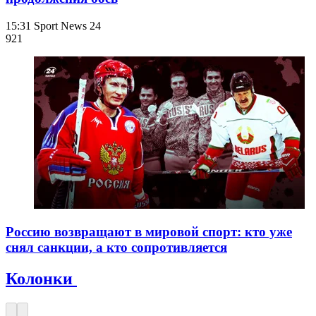
15:31
Sport News 24
921
Россию возвращают в мировой спорт: кто уже
снял санкции, а кто сопротивляется
Колонки