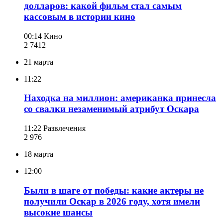
долларов: какой фильм стал самым
кассовым в истории кино
00:14
Кино
2 741
2
21 марта
11:22
Находка на миллион: американка принесла
со свалки незаменимый атрибут Оскара
11:22
Развлечения
2 976
18 марта
12:00
Были в шаге от победы: какие актеры не
получили Оскар в 2026 году, хотя имели
высокие шансы