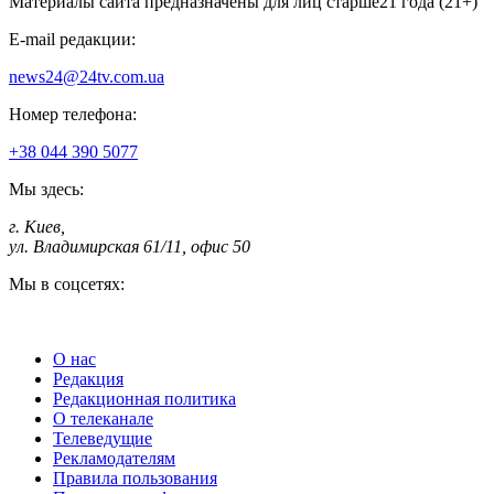
Материалы сайта предназначены для лиц старше
21 года (21+)
E-mail редакции:
news24@24tv.com.ua
Номер телефона:
+38 044 390 5077
Мы здесь:
г. Киев
,
ул. Владимирская 61/11, офис 50
Мы в соцсетях:
О нас
Редакция
Редакционная политика
О телеканале
Телеведущие
Рекламодателям
Правила пользования