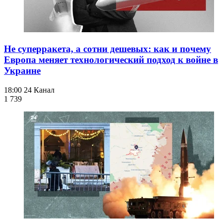
Не суперракета, а сотни дешевых: как и почему
Европа меняет технологический подход к войне в
Украине
18:00
24 Канал
1 739