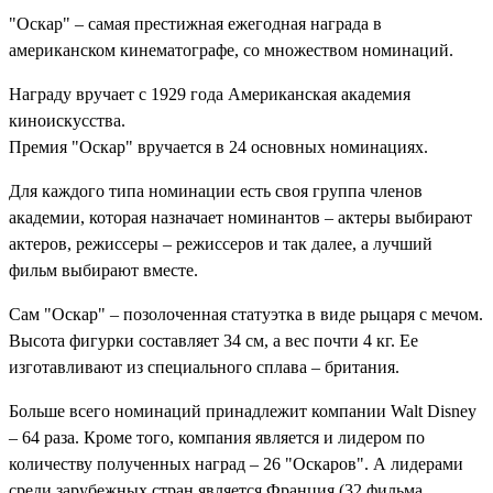
"Оскар" – самая престижная ежегодная награда в
американском кинематографе, со множеством номинаций.
Награду вручает с 1929 года Американская академия
киноискусства.
Премия "Оскар" вручается в 24 основных номинациях.
Для каждого типа номинации есть своя группа членов
академии, которая назначает номинантов – актеры выбирают
актеров, режиссеры – режиссеров и так далее, а лучший
фильм выбирают вместе.
Сам "Оскар" – позолоченная статуэтка в виде рыцаря с мечом.
Высота фигурки составляет 34 см, а вес почти 4 кг. Ее
изготавливают из специального сплава – британия.
Больше всего номинаций принадлежит компании Walt Disney
– 64 раза. Кроме того, компания является и лидером по
количеству полученных наград – 26 "Оскаров". А лидерами
среди зарубежных стран является Франция (32 фильма