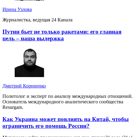
Ирина Узлова
Журналистка, ведущая 24 Канала
Путин бьет не только ракетами: его главная
цель – наша выдержка
Дмитрий Корниенко
Политолог и эксперт по анализу международных отношений.
Основатель международного аналитического сообщества
Resurgam.
Как Украина может повлиять на Китай, чтобы
ограничить его помощь России?