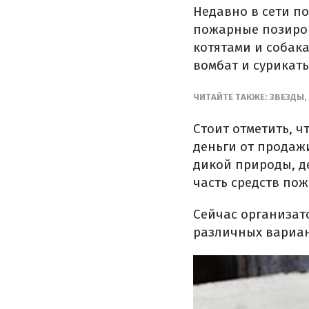
Недавно в сети п
пожарные позиров
котятами и собака
вомбат и сурикаты
ЧИТАЙТЕ ТАКЖЕ: ЗВЕЗДЫ
Стоит отметить, 
деньги от продаж
дикой природы, д
часть средств по
Сейчас организат
различных вариан