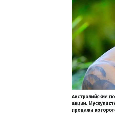
Австралийские п
акции. Мускулист
продажи которог