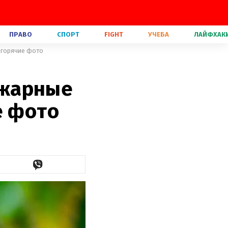
ПРАВО
СПОРТ
FIGHT
УЧЕБА
ЛАЙФХАК
 горячие фото
ожарные
е фото