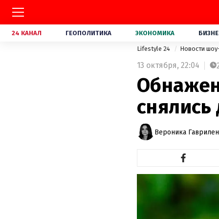
24 КАНАЛ
ГЕОПОЛИТИКА
ЭКОНОМИКА
БИЗНЕ
Lifestyle 24
Новости шоу
13 октября,
22:04
Обнажен
снялись 
Вероника Гавриле