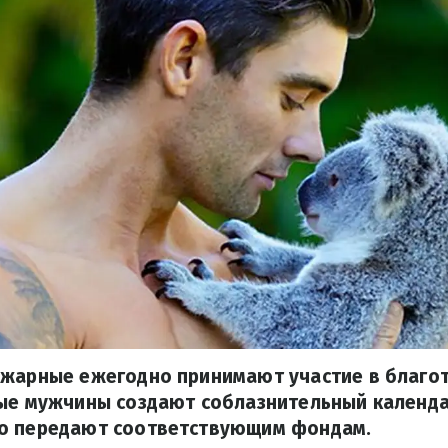
ожарные ежегодно принимают участие в благо
ые мужчины создают соблазнительный календар
о передают соответствующим фондам.