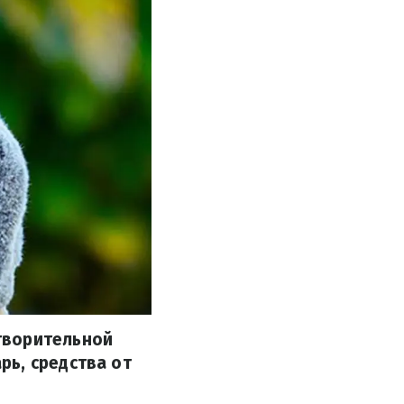
творительной
ь, средства от