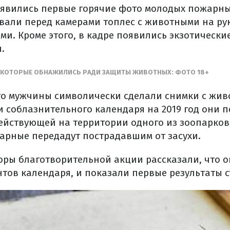
оявились первые горячие фото молодых пожарны
али перед камерами топлес с животными на рука
ми. Кроме этого, в кадре появились экзотически
.
, КОТОРЫЕ ОБНАЖИЛИСЬ РАДИ ЗАЩИТЫ ЖИВОТНЫХ: ФОТО 18+
что мужчины символически сделали снимки с жив
и соблазнительного календаря на 2019 год они 
ействующей на территории одного из зоопарков
жарные передадут пострадавшим от засухи.
оры благотворительной акции рассказали, что о
тов календаря, и показали первые результаты с