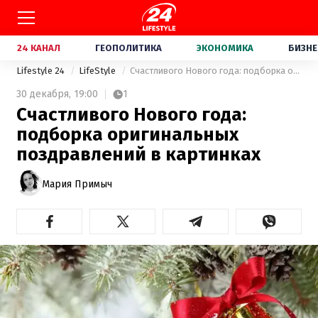
24 КАНАЛ
ГЕОПОЛИТИКА
ЭКОНОМИКА
БИЗНЕ
Lifestyle 24
LifeStyle
Счастливого Нового года: подборка оригинальных поздравлений в картинках
30 декабря,
19:00
1
Счастливого Нового года:
подборка оригинальных
поздравлений в картинках
Мария Примыч