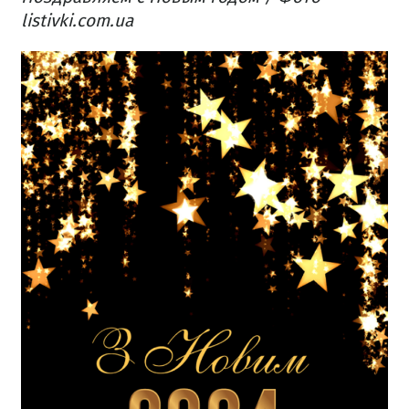
listivki.com.ua