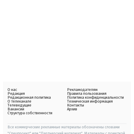
О нас
Рекламодателям
Редакция
Правила пользования
Редакционная политика
Политика конфиденциальности
О телеканале
Техническая информация
Телеведущие
Контакты
Вакансии
Архив
Структура собственности
Все коммерческие рекламные материалы обозначены словами
"Спецпроект" или "Партнерский материал". Материалы с пометкой