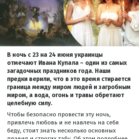
В ночь с 23 на 24 июня украинцы
отмечают Ивана Купала – один из самых
загадочных праздников года. Наши
предки верили, что в это время стирается
граница между миром людей и загробным
миром, а вода, огонь и травы обретают
целебную силу.
Чтобы безопасно провести эту ночь,
привлечь любовь и не навлечь на себя
беду, стоит знать несколько основных
правил и строгих табу. Об этом подробнее