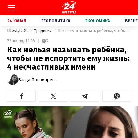
24 КАНАЛ
ГЕОПОЛИТИКА
ЭКОНОМИКА
БИЗНЕ
Lifestyle 24
Традиции
Как нельзя называть ребёнка, чтобы не испортить ему жизнь: 4 несчастливых имени
22 июня,
11:45
3
Как нельзя называть ребёнка,
чтобы не испортить ему жизнь:
4 несчастливых имени
Влада Пономарева