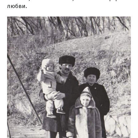
любви.