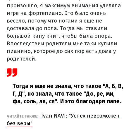
произошло, я максимум внимания уделяла
игре на фортепиано. Это было очень
весело, потому что ногами я еще не
доставала до пола. Тогда мы ставили
большой кипу книг, чтобы была опора.
Впоследствии родители мне таки купили
пианино, которое до сих пор есть дома у
родителей.
Тогда я еще не знала, что такое "А, Б, В,
Г, Д", но знала, что такое "До, ре, ми,
фа, соль, ля, си". И это благодаря папе.
Ivan NAVI: "Успех невозможен
ЧИТАЙТЕ ТАКЖЕ:
без веры"