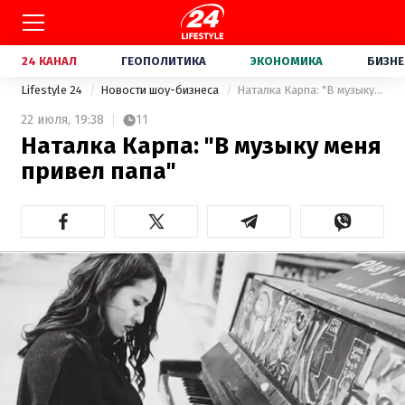
24 КАНАЛ
ГЕОПОЛИТИКА
ЭКОНОМИКА
БИЗНЕ
Lifestyle 24
Новости шоу-бизнеса
Наталка Карпа: "В музыку меня привел папа"
22 июля,
19:38
11
Наталка Карпа: "В музыку меня
привел папа"