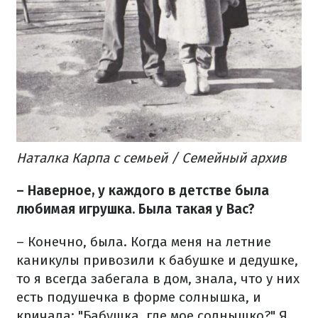
Наталка Карпа с семьей / Семейный архив
– Наверное, у каждого в детстве была
любимая игрушка. Была такая у Вас?
– Конечно, была. Когда меня на летние
каникулы привозили к бабушке и дедушке,
то я всегда забегала в дом, знала, что у них
есть подушечка в форме солнышка, и
кричала: "Бабушка, где мое солнышко?" Я