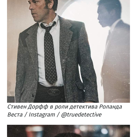
Стивен Дорфф в роли детектива Роланда
Веста​ / Instagram / @truedetective