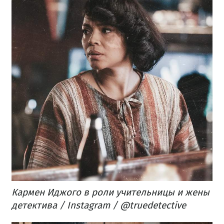
Кармен Иджого в роли учительницы и жены
детектива​ / Instagram / @truedetective