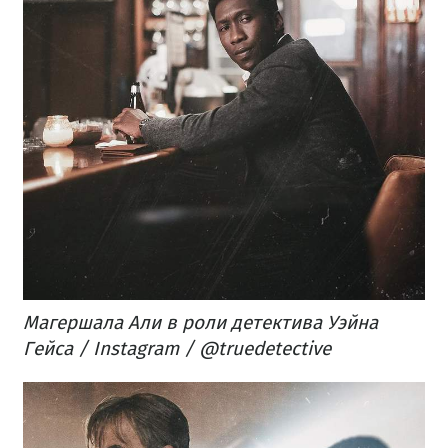
Магершала Али в роли детектива Уэйна
Гейса ​/ Instagram / @truedetective