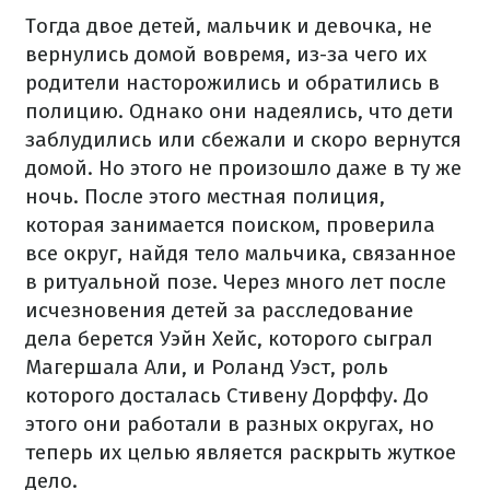
Тогда двое детей, мальчик и девочка, не
вернулись домой вовремя, из-за чего их
родители насторожились и обратились в
полицию. Однако они надеялись, что дети
заблудились или сбежали и скоро вернутся
домой. Но этого не произошло даже в ту же
ночь. После этого местная полиция,
которая занимается поиском, проверила
все округ, найдя тело мальчика, связанное
в ритуальной позе. Через много лет после
исчезновения детей за расследование
дела берется Уэйн Хейс, которого сыграл
Магершала Али, и Роланд Уэст, роль
которого досталась Стивену Дорффу. До
этого они работали в разных округах, но
теперь их целью является раскрыть жуткое
дело.