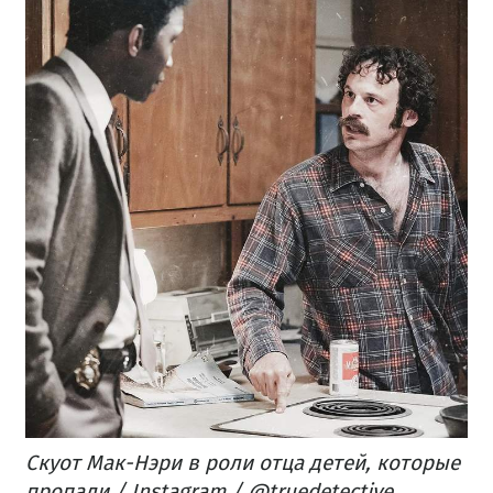
Скуот Мак-Нэри в роли отца детей, которые
пропали / Instagram / @truedetective