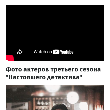
Фото актеров третьего сезона
"Настоящего детектива"