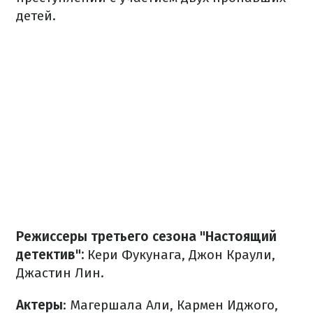
детей.
Режиссеры третьего сезона "Настоящий
детектив":
Кери Фукунага, Джон Краули,
Джастин Лин.
Актеры
: Магершала Али, Кармен Иджого,