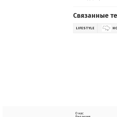
Связанные т
LIFESTYLE
Н
О нас
Редакция