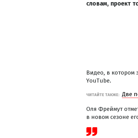
словам, проект т
Видео, в котором 
YouTube.
Две п
ЧИТАЙТЕ ТАКЖЕ:
Оля Фреймут отме
в новом сезоне ег