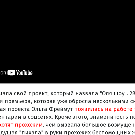
ала свой проект, который назвала "Оля шоу". 28
я премьера, которая уже обросла несколькими ск
ая проекта Ольга Фреймут
появилась на работе 
нтарии в соцсетях. Кроме этого, знаменитость 
котят прохожим
, чем вызвала большое возмущен
едущая "пихала" в руки прохожих беспомощных 