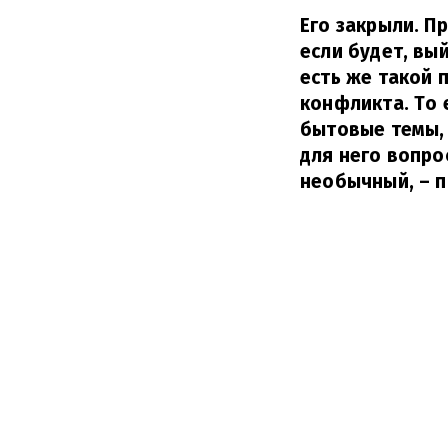
Его закрыли. П
если будет, вы
есть же такой 
конфликта. То е
бытовые темы, 
для него вопро
необычный,
– п