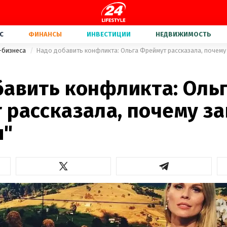
С
ФИНАНСЫ
ИНВЕСТИЦИИ
НЕДВИЖИМОСТЬ
-бизнеса
Надо добавить конфликта: Ольга Фреймут рассказала, почему
бавить конфликта: Оль
 рассказала, почему з
я"