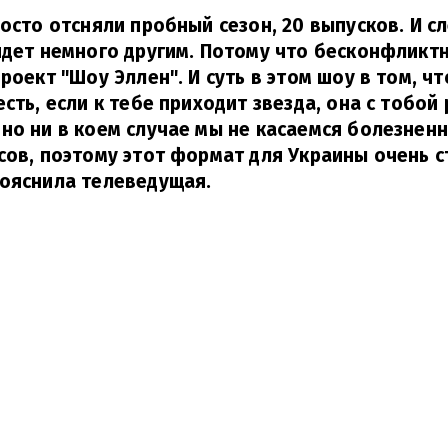
росто отсняли пробный сезон, 20 выпусков. И с
йдет немного другим. Потому что бесконфликтно
проект "Шоу Эллен". И суть в этом шоу в том, ч
сть, если к тебе приходит звезда, она с тобой
но ни в коем случае мы не касаемся болезненн
сов, поэтому этот формат для Украины очень с
ояснила телеведущая.