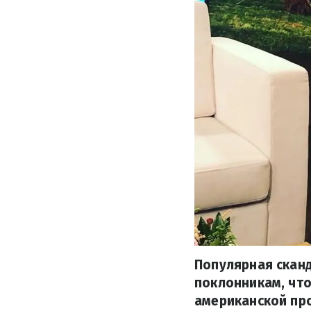
Популярная скан
поклонникам, что
американской про