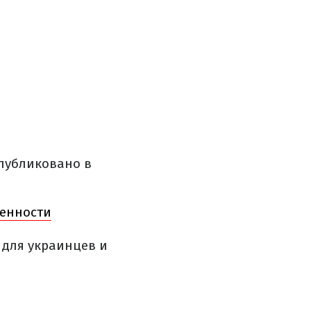
опубликовано в
менности
 для украинцев и