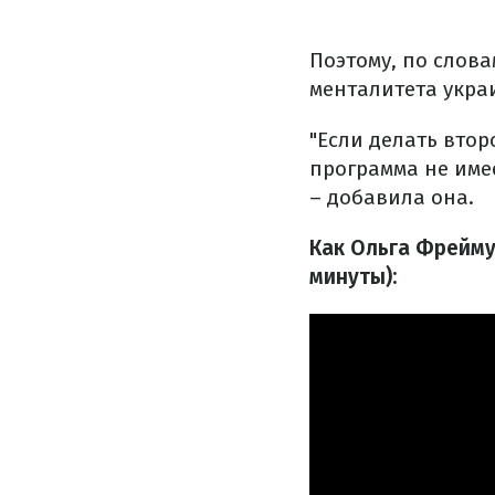
Поэтому, по слова
менталитета укра
"Если делать вто
программа не име
– добавила она.
Как Ольга Фрейму
минуты):