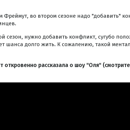
м Фреймут, во втором сезоне надо "добавить" ко
инцев.
рой сезон, нужно добавить конфликт, сугубо пол
ет шанса долго жить. К сожалению, такой ментал
т откровенно рассказала о шоу "Оля" (смотрите