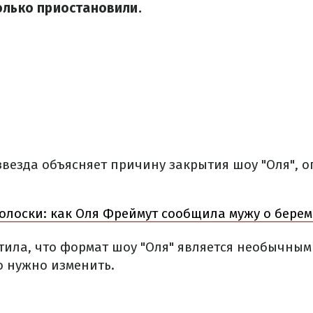
олько приостановили.
звезда объясняет причину закрытия шоу "Оля", 
олоски: как Оля Фреймут сообщила мужу о бере
тила, что формат шоу "Оля" является необычным
о нужно изменить.