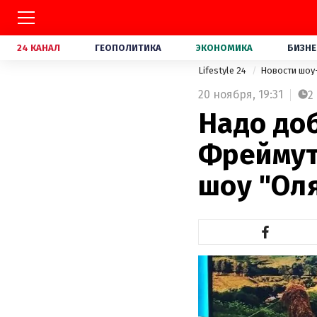
24 КАНАЛ
ГЕОПОЛИТИКА
ЭКОНОМИКА
БИЗНЕ
Lifestyle 24
Новости шоу
20 ноября,
19:31
2
Надо до
Фреймут
шоу "Ол