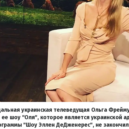
дальная украинская телеведущая Ольга Фрейм
 ее шоу "Оля", которое является украинской а
граммы "Шоу Эллен ДеДженерес", не закончило