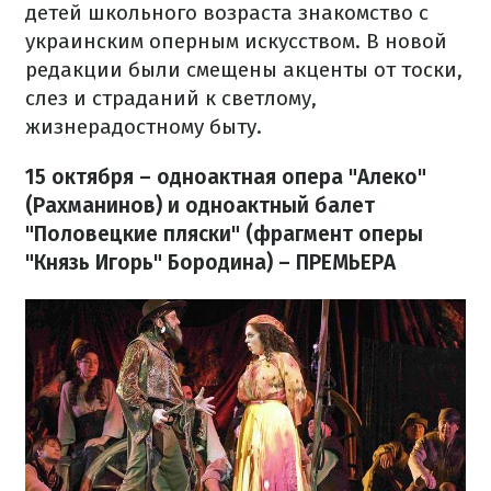
детей школьного возраста знакомство с
украинским оперным искусством. В новой
редакции были смещены акценты от тоски,
слез и страданий к светлому,
жизнерадостному быту.
15 октября – одноактная опера "Алеко"
(Рахманинов) и одноактный балет
"Половецкие пляски" (фрагмент оперы
"Князь Игорь" Бородина) – ПРЕМЬЕРА