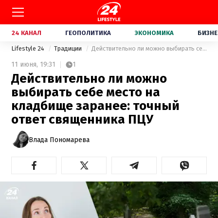
24 КАНАЛ
ГЕОПОЛИТИКА
ЭКОНОМИКА
БИЗНЕ
Lifestyle 24
Традиции
Действительно ли можно выбирать себе место на кладбище заранее: точный ответ священника ПЦУ
11 июня,
19:31
1
Действительно ли можно
выбирать себе место на
кладбище заранее: точный
ответ священника ПЦУ
Влада Пономарева