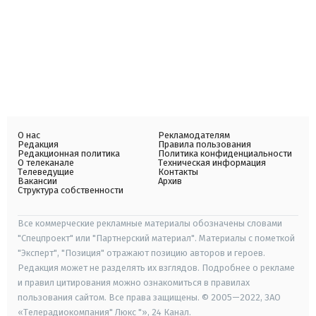
О нас
Рекламодателям
Редакция
Правила пользования
Редакционная политика
Политика конфиденциальности
О телеканале
Техническая информация
Телеведущие
Контакты
Вакансии
Архив
Структура собственности
Все коммерческие рекламные материалы обозначены словами
"Спецпроект" или "Партнерский материал". Материалы с пометкой
"Эксперт", "Позиция" отражают позицию авторов и героев.
Редакция может не разделять их взглядов. Подробнее о рекламе
и правил цитирования можно ознакомиться в правилах
пользования сайтом. Все права защищены. © 2005—2022, ЗАО
«Телерадиокомпания" Люкс "», 24 Канал.