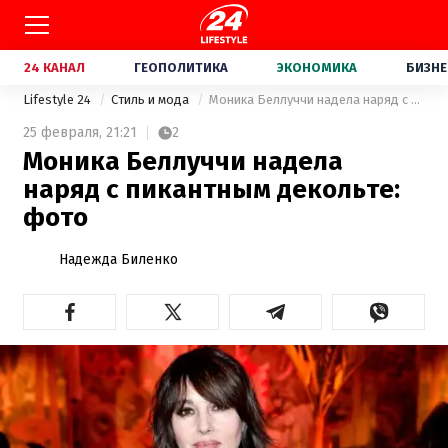
24 КАНАЛ
ГЕОПОЛИТИКА
ЭКОНОМИКА
БИЗНЕ
Lifestyle 24
Стиль и мода
Моника Беллуччи надела наряд с пикантным декольте: фото
25 февраля,
21:21
2
Моника Беллуччи надела
наряд с пикантным декольте:
фото
Надежда Биленко