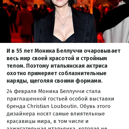
И в 55 лет Моника Беллуччи очаровывает
весь мир своей красотой и стройным
телом. Поэтому итальянская актриса
охотно примеряет соблазнительные
наряды, щеголяя своими формами.
24 февраля Моника Беллуччи стала
приглашенной гостьей особой выставки
бренда Christian Louboutin. Обувь этого
дизайнера носят самые влиятельные
красавицы мира, в том числе и
зажигательная итальянка, которая не