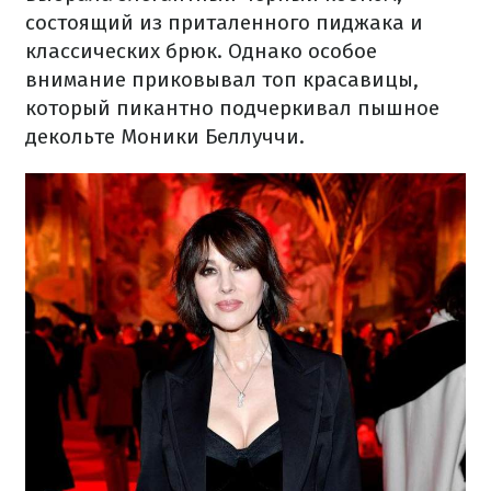
состоящий из приталенного пиджака и
классических брюк. Однако особое
внимание приковывал топ красавицы,
который пикантно подчеркивал пышное
декольте Моники Беллуччи.