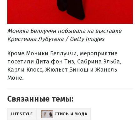
Моника Беллуччи побывала на выставке
Кристиана Лубутена / Getty Images
Кроме Моники Беллуччи, мероприятие
посетили Дита фон Тиз, Сабрина Эльба,
Карли Клосс, Жюльет Бинош и Жанель
Моне.
Связанные темы:
LIFESTYLE
СТИЛЬ И МОДА