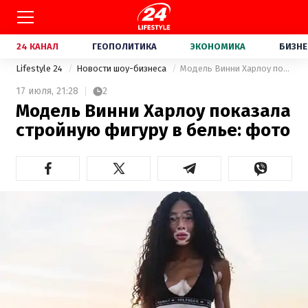
24 КАНАЛ
ГЕОПОЛИТИКА
ЭКОНОМИКА
БИЗНЕ
Lifestyle 24
Новости шоу-бизнеса
Модель Винни Харлоу показала стройную фигуру в белье: фото
17 июля,
21:28
2
Модель Винни Харлоу показала
стройную фигуру в белье: фото