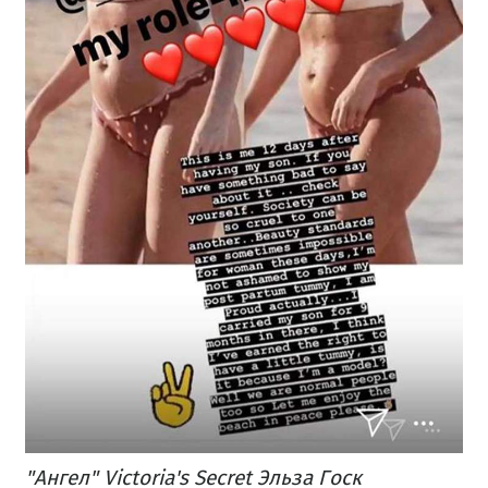
"Ангел" Victoria's Secret Эльза Госк