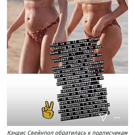
Кэндис Свейнпол обратилась к подписчикам