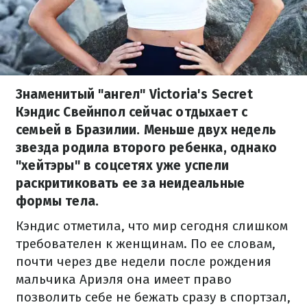
Знаменитый "ангел" Victoria's Secret
Кэндис Свейнпол сейчас отдыхает с
семьей в Бразилии. Меньше двух недель
звезда родила второго ребенка, однако
"хейтэры" в соцсетях уже успели
раскритиковать ее за неидеальные
формы тела.
Кэндис отметила, что мир сегодня слишком
требователен к женщинам. По ее словам,
почти через две недели после рождения
мальчика Ариэля она имеет право
позволить себе не бежать сразу в спортзал,