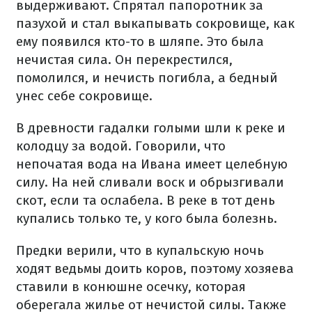
выдерживают. Спрятал папоротник за
пазухой и стал выкапывать сокровище, как
ему появился кто-то в шляпе. Это была
нечистая сила. Он перекрестился,
помолился, и нечисть погибла, а бедный
унес себе сокровище.
В древности гадалки голыми шли к реке и
колодцу за водой. Говорили, что
непочатая вода на Ивана имеет целебную
силу. На ней сливали воск и обрызгивали
скот, если та ослабела. В реке в тот день
купались только те, у кого была болезнь.
Предки верили, что в купальскую ночь
ходят ведьмы доить коров, поэтому хозяева
ставили в конюшне осечку, которая
оберегала жилье от нечистой силы. Также