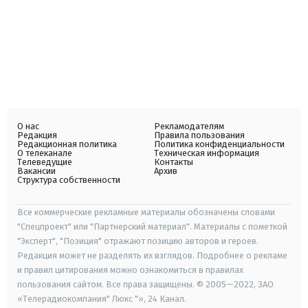
О нас
Рекламодателям
Редакция
Правила пользования
Редакционная политика
Политика конфиденциальности
О телеканале
Техническая информация
Телеведущие
Контакты
Вакансии
Архив
Структура собственности
Все коммерческие рекламные материалы обозначены словами
"Спецпроект" или "Партнерский материал". Материалы с пометкой
"Эксперт", "Позиция" отражают позицию авторов и героев.
Редакция может не разделять их взглядов. Подробнее о рекламе
и правил цитирования можно ознакомиться в правилах
пользования сайтом. Все права защищены. © 2005—2022, ЗАО
«Телерадиокомпания" Люкс "», 24 Канал.