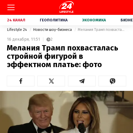
24 КАНАЛ
ГЕОПОЛИТИКА
ЭКОНОМИКА
БИЗНЕ
Lifestyle 24
Новости шоу-бизнеса
Мелания Трамп похвасталась стройной фигурой в эффектном платье: фото
16 декабря,
11:51
2
Мелания Трамп похвасталась
стройной фигурой в
эффектном платье: фото