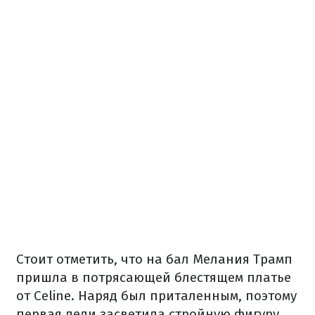
Стоит отметить, что на бал Мелания Трамп
пришла в потрясающей блестящем платье
от Celine. Наряд был приталенным, поэтому
первая леди засветила стройную фигуру.