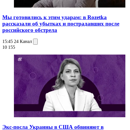
Мы готовились к этим ударам: в Rozetka
рассказали об убытках и пострадавших после
российского обстрела
15:45
24 Канал
10 155
Экс-посла Украины в США обвиняют в