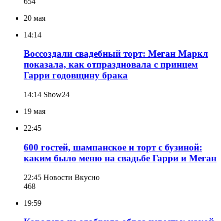
654
20 мая
14:14
Воссоздали свадебный торт: Меган Маркл
показала, как отпраздновала с принцем
Гарри годовщину брака
14:14
Show24
19 мая
22:45
600 гостей, шампанское и торт с бузиной:
каким было меню на свадьбе Гарри и Меган
22:45
Новости Вкусно
468
19:59