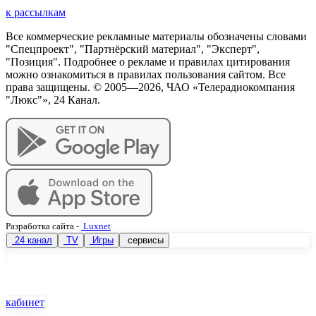
к рассылкам
Все коммерческие рекламные материалы обозначены словами
"Спецпроект", "Партнёрский материал", "Эксперт",
"Позиция". Подробнее о рекламе и правилах цитирования
можно ознакомиться в правилах пользования сайтом. Все
права защищены. © 2005—
2026
, ЧАО «Телерадиокомпания
"Люкс"», 24 Канал.
Разработка сайта
-
Luxnet
24 канал
TV
Игры
сервисы
кабинет