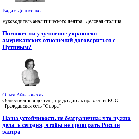
Вадим Денисенко
Руководитель аналитического центра "Деловая столица"
Поможет ли улучшение украинско-
американских отношений договориться с
Путиным?
Ольга Айвазовская
Общественный деятель, председатель правления ВОО
"Гражданская сеть "Опора"
Наша устойчивость не безгранична: что нужно
делать сегодня, чтобы не проиграть России
завтра