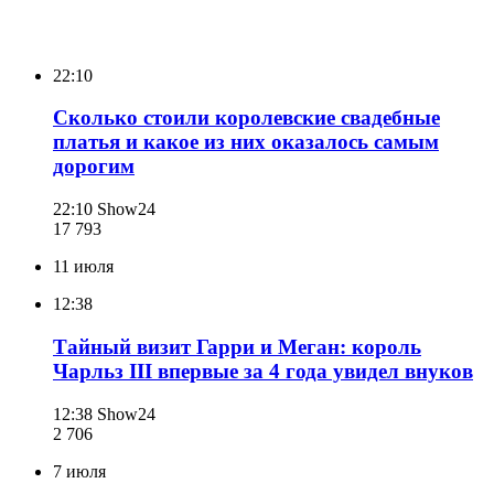
22:10
Сколько стоили королевские свадебные
платья и какое из них оказалось самым
дорогим
22:10
Show24
17 793
11 июля
12:38
Тайный визит Гарри и Меган: король
Чарльз III впервые за 4 года увидел внуков
12:38
Show24
2 706
7 июля