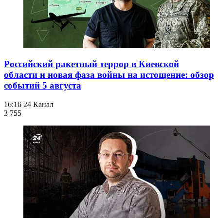
Российский ракетный террор в Киевской
области и новая фаза войны на истощение: обзор
событий 5 августа
16:16
24 Канал
3 755