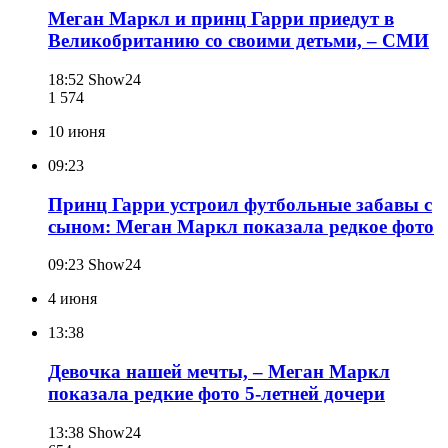
Меган Маркл и принц Гарри приедут в
Великобританию со своими детьми, – СМИ
18:52
Show24
1 574
10 июня
09:23
Принц Гарри устроил футбольные забавы с
сыном: Меган Маркл показала редкое фото
09:23
Show24
4 июня
13:38
Девочка нашей мечты, – Меган Маркл
показала редкие фото 5-летней дочери
13:38
Show24