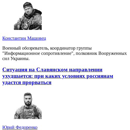
Константин Машовец
Военный обозреватель, координатор группы
"Информационное сопротивление", полковник Вооруженных
сил Украины.
Ситуация на Славянском направлении
ухудшается: при каких условиях россиянам
удастся прорваться
Юрий Федоренко