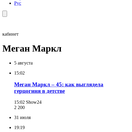
Рус
кабинет
Меган Маркл
5 августа
15:02
Меган Маркл – 45: как выглядела
герцогиня в детстве
15:02
Show24
2 200
31 июля
19:19