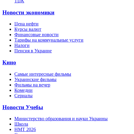
ТЦК
Новости экономики
Цена нефти
Курсы валют
Финансовые новости
Тарифы на коммунальные услуги
Налоги
Пенсия в Украине
Кино
Самые интересные фильмы
Украинские фильмы
Фильмы на вечер
Комедии
Сериалы
Новости Учебы
Министерство образования и науки Украины
Школа
НМТ 2026