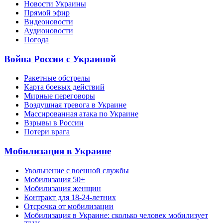
Новости Украины
Прямой эфир
Видеоновости
Аудионовости
Погода
Война России с Украиной
Ракетные обстрелы
Карта боевых действий
Мирные переговоры
Воздушная тревога в Украине
Массированная атака по Украине
Взрывы в России
Потери врага
Мобилизация в Украине
Увольнение с военной службы
Мобилизация 50+
Мобилизация женщин
Контракт для 18-24-летних
Отсрочка от мобилизации
Мобилизация в Украине: сколько человек мобилизует