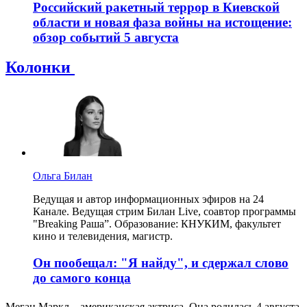
Российский ракетный террор в Киевской
области и новая фаза войны на истощение:
обзор событий 5 августа
Колонки
Ольга Билан
Ведущая и автор информационных эфиров на 24
Канале. Ведущая стрим Билан Live, соавтор программы
"Breaking Раша”. Образование: КНУКИМ, факультет
кино и телевидения, магистр.
Он пообещал: "Я найду", и сдержал слово
до самого конца
Меган Маркл – американская актриса. Она родилась 4 августа