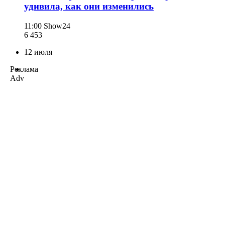
удивила, как они изменились
11:00
Show24
6 453
12 июля
Реклама
Adv