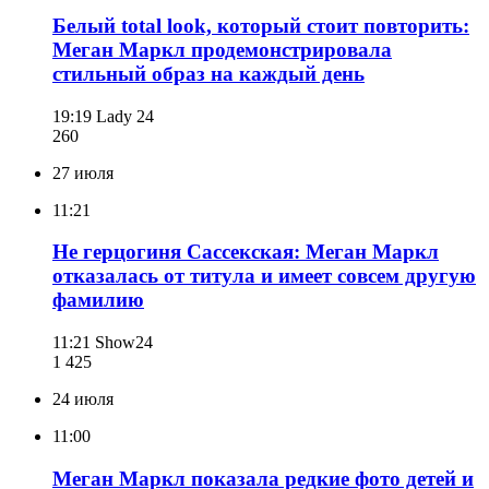
Белый total look, который стоит повторить:
Меган Маркл продемонстрировала
стильный образ на каждый день
19:19
Lady 24
260
27 июля
11:21
Не герцогиня Сассекская: Меган Маркл
отказалась от титула и имеет совсем другую
фамилию
11:21
Show24
1 425
24 июля
11:00
Меган Маркл показала редкие фото детей и