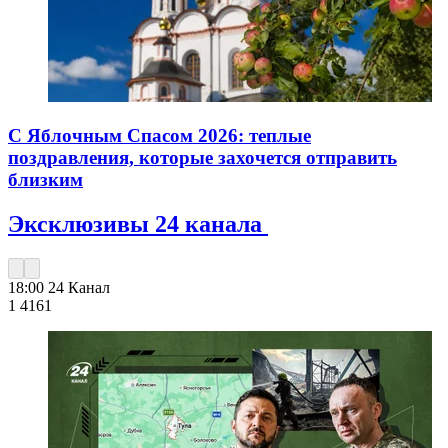
С Яблочным Спасом 2026: теплые
поздравления, которые захочется отправить
близким
Эксклюзивы 24 канала
18:00
24 Канал
1 416
1