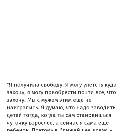
"Я получила свободу. Я могу улететь куда
захочу, я могу приобрести почти все, что
захочу. Мы с мужем этим еще не
наигрались. Я думаю, что надо заводить
детей тогда, когда ты сам становишься
чуточку взрослее, а сейчас я сама еще
ребенок. Поэтому в ближайшее время –