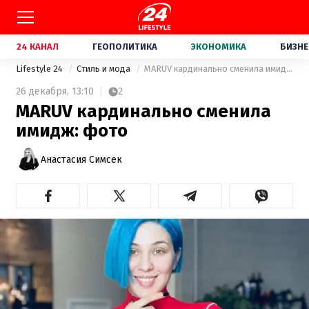
24 КАНАЛ
ГЕОПОЛИТИКА
ЭКОНОМИКА
БИЗНЕ
Lifestyle 24
Стиль и мода
MARUV кардинально сменила имидж: фото
26 декабря,
13:10
2
MARUV кардинально сменила
имидж: фото
Анастасия Симсек