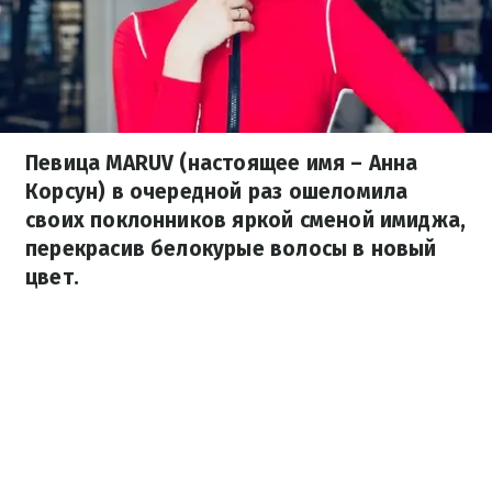
Певица MARUV (настоящее имя – Анна
Корсун) в очередной раз ошеломила
своих поклонников яркой сменой имиджа,
перекрасив белокурые волосы в новый
цвет.