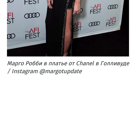
Марго Робби в платье от Chanel в Голливуде
/ Instagram @margotupdate