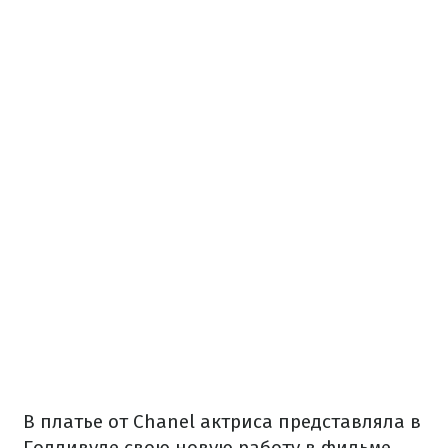
В платье от Chanel актриса представляла в
Голливуде свою новую работу в фильме